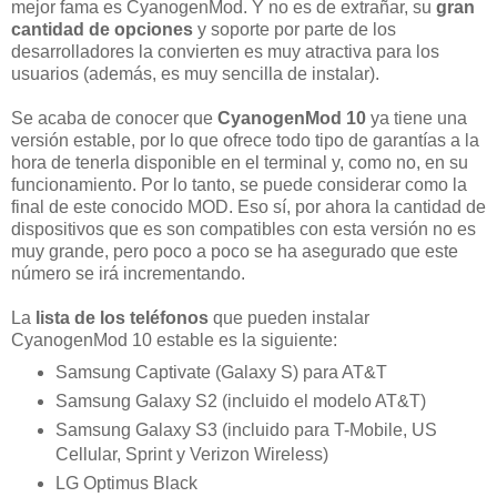
mejor fama es CyanogenMod. Y no es de extrañar, su
gran
cantidad de opciones
y soporte por parte de los
desarrolladores la convierten es muy atractiva para los
usuarios (además, es muy sencilla de instalar).
Se acaba de conocer que
CyanogenMod 10
ya tiene una
versión estable, por lo que ofrece todo tipo de garantías a la
hora de tenerla disponible en el terminal y, como no, en su
funcionamiento. Por lo tanto, se puede considerar como la
final de este conocido MOD. Eso sí, por ahora la cantidad de
dispositivos que es son compatibles con esta versión no es
muy grande, pero poco a poco se ha asegurado que este
número se irá incrementando.
La
lista de los teléfonos
que pueden instalar
CyanogenMod 10 estable es la siguiente:
Samsung Captivate (Galaxy S) para AT&T
Samsung Galaxy S2 (incluido el modelo AT&T)
Samsung Galaxy S3 (incluido para T-Mobile, US
Cellular, Sprint y Verizon Wireless)
LG Optimus Black