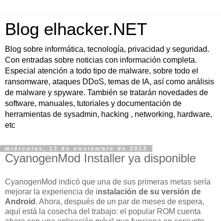
Blog elhacker.NET
Blog sobre informática, tecnología, privacidad y seguridad.
Con entradas sobre noticias con información completa.
Especial atención a todo tipo de malware, sobre todo el
ransomware, ataques DDoS, temas de IA, así como análisis
de malware y spyware. También se tratarán novedades de
software, manuales, tutoriales y documentación de
herramientas de sysadmin, hacking , networking, hardware,
etc
miércoles, 13 de noviembre de 2013
CyanogenMod Installer ya disponible
CyanogenMod indicó que una de sus primeras metas sería
mejorar la experiencia de i
nstalación de su versión de
Android
. Ahora, después de un par de meses de espera,
aquí está la cosecha del trabajo: el popular ROM cuenta