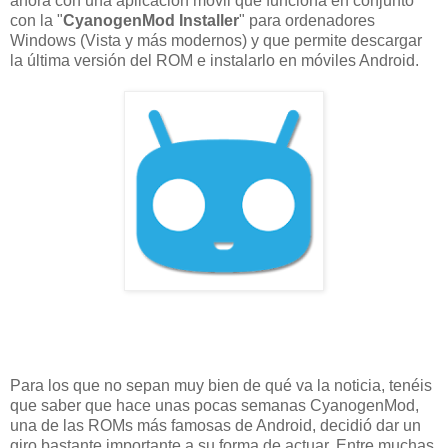
ahora con una aplicación móvil que funciona en conjunto
con la "
CyanogenMod Installer
" para ordenadores
Windows (Vista y más modernos) y que permite descargar
la última versión del ROM e instalarlo en móviles Android.
Para los que no sepan muy bien de qué va la noticia, tenéis
que saber que hace unas pocas semanas CyanogenMod,
una de las ROMs más famosas de Android, decidió dar un
giro bastante importante a su forma de actuar. Entre muchas