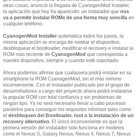
otras cosas, anunció la llegada de CyanogenMod Installer,
la aplicación que hoy ha aparecido: un instalador que
nos
va a permitir instalar ROMs de una forma muy sencilla
en
cualquier teléfono.
CyanogenMod Installer
automatiza todos los pasos, la
misma aplicación se encarga de rootear el dispositivo,
desbloquear el bootloader, modificar el recovery e instalar la
ROM
más reciente de
CyanogenMod
que corresponda a
nuestro dispositivo, siempre y cuando esté soportado.
Ahora podemos afirmar que cualquiera podrá instalar en su
smartphone la ROM CyanogenMod, sin el más mínimo
inconveniente. Con el instalador publicado por el grupo de
desarrolladores a cargo del proyecto ahora podrá instalarse
la popular ROM con total confianza y sin problemas de
ningún tipo. Ya no será necesario llevar a cabo procesos
paralelos para conseguir los requisitos mínimos tales como
el
desbloqueo del Bootloader, root o la instalación de un
recovery alternativo
. El único inconveniente es que la
primera versión del instalador solo funciona en modelos
como el Nexus S, Galaxy Nexus, Nexus 4, Nexus 7, Nexus