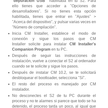
"
depuración USB"
habilitada en tu S2. Para
ello tienes que acceder a "Opciones de
desarrolladores". Si no tienes esta opción
habilitada, tienes que entrar en "Ajustes" >
"Acerca del dispositivo", y pulsar varias veces en
"Número de compilación".
Inicia CM Installer, establece el modo de
conexión y sigue los pasos que CM
Installer solicite para instalar
CM Installer's
Companion Program
en tu PC.
Después de seguir las instrucciones de
instalación, vuelve a conectar el S2 al ordenador
cuando se te solicite y sigue los pasos.
Después de instalar CM 10.2, se te solicitará
desbloquear el bootloader, selecciona "Sí".
El resto del proceso es manejado por CM
instalador.
No desconectes el S2 de tu PC durante el
proceso y no te alarmes si parece que todo se ha
detenido, el proceso tarda un poco, al igual que