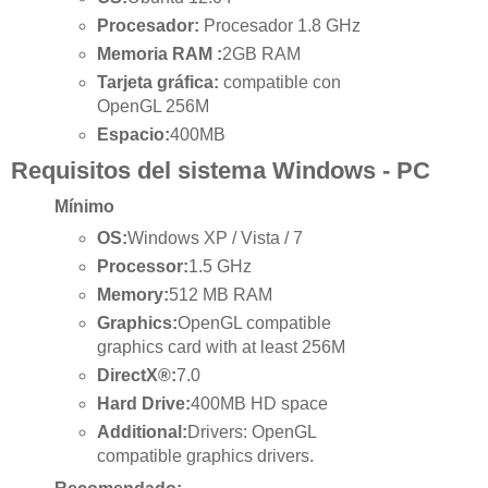
Procesador:
Procesador 1.8 GHz
Memoria RAM :
2GB RAM
Tarjeta gráfica:
compatible con
OpenGL 256M
Espacio:
400MB
Requisitos del sistema Windows - PC
Mínimo
OS:
Windows XP / Vista / 7
Processor:
1.5 GHz
Memory:
512 MB RAM
Graphics:
OpenGL compatible
graphics card with at least 256M
DirectX®:
7.0
Hard Drive:
400MB HD space
Additional:
Drivers: OpenGL
compatible graphics drivers.