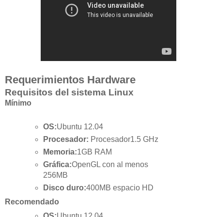
Requerimientos Hardware
Requisitos del sistema Linux
Mínimo
OS:
Ubuntu 12.04
Procesador:
Procesador1.5 GHz
Memoria:
1GB RAM
Gráfica:
OpenGL con al menos
256MB
Disco duro:
400MB espacio HD
Recomendado
OS:
Ubuntu 12.04