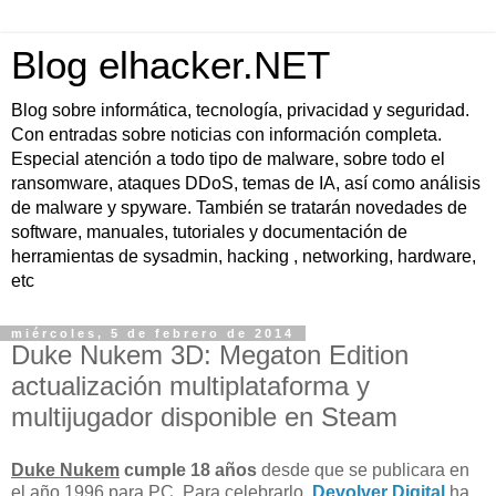
Blog elhacker.NET
Blog sobre informática, tecnología, privacidad y seguridad.
Con entradas sobre noticias con información completa.
Especial atención a todo tipo de malware, sobre todo el
ransomware, ataques DDoS, temas de IA, así como análisis
de malware y spyware. También se tratarán novedades de
software, manuales, tutoriales y documentación de
herramientas de sysadmin, hacking , networking, hardware,
etc
miércoles, 5 de febrero de 2014
Duke Nukem 3D: Megaton Edition
actualización multiplataforma y
multijugador disponible en Steam
Duke Nukem
cumple 18 años
desde que se publicara en
el año 1996 para PC. Para celebrarlo,
Devolver Digital
ha