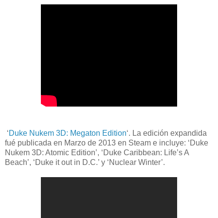
‘
Duke Nukem 3D: Megaton Edition
‘. La edición expandida
fué publicada en Marzo de 2013 en Steam e incluye: ‘Duke
Nukem 3D: Atomic Edition’, ‘Duke Caribbean: Life’s A
Beach’, ‘Duke it out in D.C.’ y ‘Nuclear Winter’.