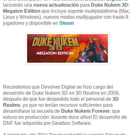
lanzando una
nueva actualización
para
Duke Nukem 3D:
Megaton Edition
que incluye soporte multiplataforma (Mac,
Linux y Windows), nuevos modos multijugador con hasta 8
jugadores y disponible en
Steam
Recordemos que Devolver Digital
se hizo cargo del
desarrollo de
Duke
Nukem
3D en
3D Realms
en 2009,
después de que
fue despedido
todo el personal
.de
3D
Realms.
ya que
no tenían
recursos suficientes
para
desarrollarar la
secuela
de
Duke
Nukem Forever
, que
estuvo en producción
'
durante doce
años!
El desarrollo de
DNF
fue adquirida por
Gearbox Software
.