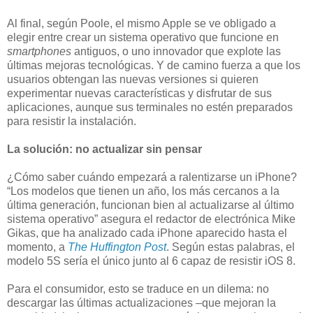
Al final, según Poole, el mismo Apple se ve obligado a
elegir entre crear un sistema operativo que funcione en
smartphones
antiguos, o uno innovador que explote las
últimas mejoras tecnológicas. Y de camino fuerza a que los
usuarios obtengan las nuevas versiones si quieren
experimentar nuevas características y disfrutar de sus
aplicaciones, aunque sus terminales no estén preparados
para resistir la instalación.
La solución: no actualizar sin pensar
¿Cómo saber cuándo empezará a ralentizarse un iPhone?
“Los modelos que tienen un año, los más cercanos a la
última generación, funcionan bien al actualizarse al último
sistema operativo” asegura el redactor de electrónica Mike
Gikas, que ha analizado cada iPhone aparecido hasta el
momento, a
The Huffington Post
. Según estas palabras, el
modelo 5S sería el único junto al 6 capaz de resistir iOS 8.
Para el consumidor, esto se traduce en un dilema: no
descargar las últimas actualizaciones –que mejoran la