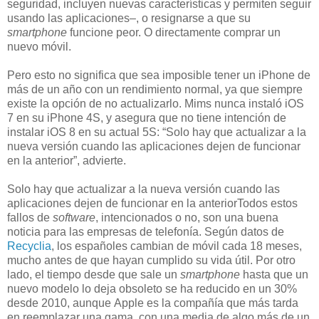
seguridad, incluyen nuevas características y permiten seguir
usando las aplicaciones–, o resignarse a que su
smartphone
funcione peor. O directamente comprar un
nuevo móvil.
Pero esto no significa que sea imposible tener un iPhone de
más de un año con un rendimiento normal, ya que siempre
existe la opción de no actualizarlo. Mims nunca instaló iOS
7 en su iPhone 4S, y asegura que no tiene intención de
instalar iOS 8 en su actual 5S: “Solo hay que actualizar a la
nueva versión cuando las aplicaciones dejen de funcionar
en la anterior”, advierte.
Solo hay que actualizar a la nueva versión cuando las
aplicaciones dejen de funcionar en la anterior
Todos estos
fallos de
software
, intencionados o no, son una buena
noticia para las empresas de telefonía. Según datos de
Recyclia
, los españoles cambian de móvil cada 18 meses,
mucho antes de que hayan cumplido su vida útil. Por otro
lado, el tiempo desde que sale un
smartphone
hasta que un
nuevo modelo lo deja obsoleto se ha reducido en un 30%
desde 2010, aunque Apple es la compañía que más tarda
en reemplazar una gama, con una media de algo más de un