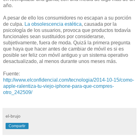
año.
A pesar de ello los consumidores no escapan a su porción
de culpa.
La obsolescencia estética
, causada por la
psicología de los usuarios, provoca que productos todavía
funcionales sean sustituidos por considerarse,
subjetivamente, fuera de moda. Quizá la primera pregunta
que haya que hacer antes de cambiar de móvil es si es
posible ser feliz con móvil antiguo y un sistema operativo
desactualizado, al menos durante unos meses más.
Fuente:
http://www.elconfidencial.com/tecnologia/2014-10-15/como-
apple-ralentiza-tu-viejo-iphone-para-que-compres-
otro_242509/
el-brujo
Compartir