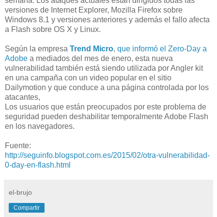
semana. Los ataques actuales están dirigidos todas las
versiones de Internet Explorer, Mozilla Firefox sobre
Windows 8.1 y versiones anteriores y además el fallo afecta
a Flash sobre OS X y Linux.
Según la empresa
Trend Micro
,
que informó el Zero-Day a
Adobe
a mediados del mes de enero, esta nueva
vulnerabilidad también está siendo utilizada por Angler kit
en una campaña con un video popular en el sitio
Dailymotion y que conduce a una página controlada por los
atacantes,
Los usuarios que están preocupados por este problema de
seguridad pueden deshabilitar temporalmente Adobe Flash
en los navegadores.
Fuente:
http://seguinfo.blogspot.com.es/2015/02/otra-vulnerabilidad-
0-day-en-flash.html
el-brujo
Compartir