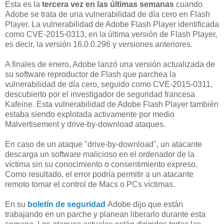
Esta es la
tercera vez en las últimas semanas
cuando
Adobe se trata de una vulnerabilidad de día cero en Flash
Player. La vulnerabilidad de Adobe Flash Player identificada
como CVE-2015-0313, en la última versión de Flash Player,
es decir, la versión 16.0.0.296 y versiones anteriores.
A finales de enero, Adobe lanzó una versión actualizada de
su software reproductor de Flash que parchea la
vulnerabilidad de día cero, seguido como CVE-2015-0311,
descubierto por el investigador de seguridad francesa
Kafeine. Esta vulnerabilidad de Adobe Flash Player también
estaba siendo explotada activamente por medio
Malvertisement y drive-by-download ataques.
En caso de un ataque "drive-by-download", un atacante
descarga un software malicioso en el ordenador de la
víctima sin su conocimiento o consentimiento expreso.
Como resultado, el error podría permitir a un atacante
remoto tomar el control de Macs o PCs víctimas.
En su
boletín de seguridad
Adobe dijo que están
trabajando en un parche y planean liberarlo durante esta