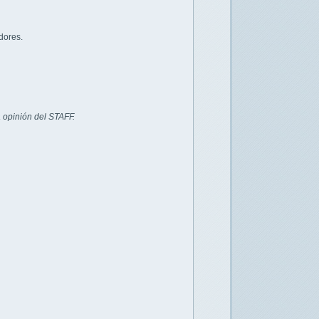
dores.
 opinión del STAFF.