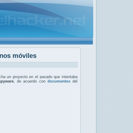
onos móviles
ha un proyecto en el pasado que intentaba
pyware
, de acuerdo con
documentos
del