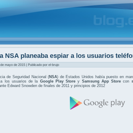
a NSA planeaba espiar a los usuarios teléf
 de mayo de 2015 | Publicado por el-brujo
cia de Seguridad Nacional (
NSA
) de Estados Unidos había puesto en marc
r a los usuarios de la
Google Play Store
y
Samsung App Store
con
s
nte Edward Snowden de finales de 2011 y principios de 2012