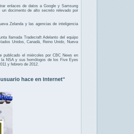
trar enlaces de datos a Google y Samsung
l un docimento de alto secreto relevado por
ueva Zelanda y las agencias de inteligencia
junta llamada Tradecraft Adelanto del equipo
Estados Unidos, Canadá, Reino Unido, Nueva
ue publicado el miércoles por CBC News en
ue la NSA y sus homólogos de los Five Eyes
2011 y febrero de 2012.
usuario hace en Internet"