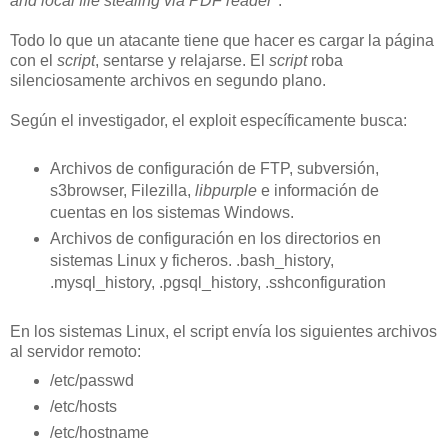
and local file stealing via PDF reader"
.
Todo lo que un atacante tiene que hacer es cargar la página
con el
script
, sentarse y relajarse. El
script
roba
silenciosamente archivos en segundo plano.
Según el investigador, el exploit específicamente busca:
Archivos de configuración de FTP, subversión,
s3browser, Filezilla,
libpurple
e información de
cuentas en los sistemas Windows.
Archivos de configuración en los directorios en
sistemas Linux y ficheros. .bash_history,
.mysql_history, .pgsql_history, .sshconfiguration
En los sistemas Linux, el script envía los siguientes archivos
al servidor remoto:
/etc/passwd
/etc/hosts
/etc/hostname