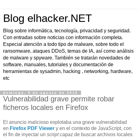
Blog elhacker.NET
Blog sobre informática, tecnología, privacidad y seguridad.
Con entradas sobre noticias con información completa.
Especial atención a todo tipo de malware, sobre todo el
ransomware, ataques DDoS, temas de IA, así como análisis
de malware y spyware. También se tratarán novedades de
software, manuales, tutoriales y documentación de
herramientas de sysadmin, hacking , networking, hardware,
etc
domingo, 9 de agosto de 2015
Vulnerabilidad grave permite robar
ficheros locales en Firefox
El anuncio malicioso explotaba una grave vulnerabilidad
en
Firefox PDF Viewer
y en el contexto de JavaScript, con
el fin de inyectar un
script
capaz de buscar archivos locales