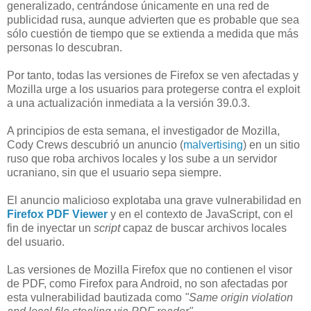
generalizado, centrándose únicamente en una red de
publicidad rusa, aunque advierten que es probable que sea
sólo cuestión de tiempo que se extienda a medida que más
personas lo descubran.
Por tanto, todas las versiones de Firefox se ven afectadas y
Mozilla urge a los usuarios para protegerse contra el exploit
a una actualización inmediata a la versión 39.0.3.
A principios de esta semana, el investigador de Mozilla,
Cody Crews descubrió un anuncio (
malvertising
) en un sitio
ruso que roba archivos locales y los sube a un servidor
ucraniano, sin que el usuario sepa siempre.
El anuncio malicioso explotaba una grave vulnerabilidad en
Firefox PDF Viewer
y en el contexto de JavaScript, con el
fin de inyectar un
script
capaz de buscar archivos locales
del usuario.
Las versiones de Mozilla Firefox que no contienen el visor
de PDF, como Firefox para Android, no son afectadas por
esta vulnerabilidad bautizada como
"Same origin violation