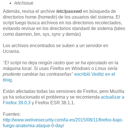
/etc/issue
Además, revisa el archive
/etc/passwd
en búsqueda de
directorios home (homedir) de los usuarios del sistema. El
script luego busca archivos en los directorios recolectados,
evitando revisar en los directorios standard de sistema (tales
como daemon, bin, sys, sync y demás)
Los archivos encontrados se suben a un servidor en
Ucrania.
"El script no deja ningún rastro que se ha ejecutado en la
máquina local. Si usas Firefox en Windows o Linux sería
prudente cambiar las contraseñas"
escribíó Veditz en el
blog
.
Están afectadas todas las versiones de Firefox, pero Mozilla
ya ha solucionado el problema y se recomienda
actualizar a
Firefox 39.0.3
y Firefox ESR 38.1.1.
Fuentes:
http://www.welivesecurity.com/la-es/2015/08/11/firefox-bajo-
fuego-anatomia-ataque-0-day/