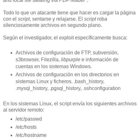
and local file stealing via PDF reader"
.
Todo lo que un atacante tiene que hacer es cargar la página
con el
script
, sentarse y relajarse. El
script
roba
silenciosamente archivos en segundo plano.
Según el investigador, el exploit específicamente busca:
Archivos de configuración de FTP, subversión,
s3browser, Filezilla,
libpurple
e información de
cuentas en los sistemas Windows.
Archivos de configuración en los directorios en
sistemas Linux y ficheros. .bash_history,
.mysql_history, .pgsql_history, .sshconfiguration
En los sistemas Linux, el script envía los siguientes archivos
al servidor remoto:
/etc/passwd
/etc/hosts
/etc/hostname