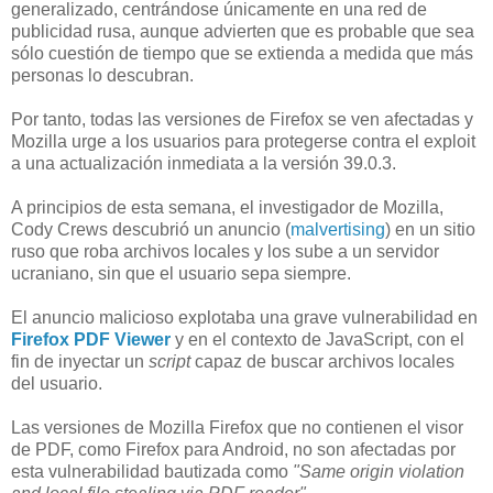
generalizado, centrándose únicamente en una red de
publicidad rusa, aunque advierten que es probable que sea
sólo cuestión de tiempo que se extienda a medida que más
personas lo descubran.
Por tanto, todas las versiones de Firefox se ven afectadas y
Mozilla urge a los usuarios para protegerse contra el exploit
a una actualización inmediata a la versión 39.0.3.
A principios de esta semana, el investigador de Mozilla,
Cody Crews descubrió un anuncio (
malvertising
) en un sitio
ruso que roba archivos locales y los sube a un servidor
ucraniano, sin que el usuario sepa siempre.
El anuncio malicioso explotaba una grave vulnerabilidad en
Firefox PDF Viewer
y en el contexto de JavaScript, con el
fin de inyectar un
script
capaz de buscar archivos locales
del usuario.
Las versiones de Mozilla Firefox que no contienen el visor
de PDF, como Firefox para Android, no son afectadas por
esta vulnerabilidad bautizada como
"Same origin violation