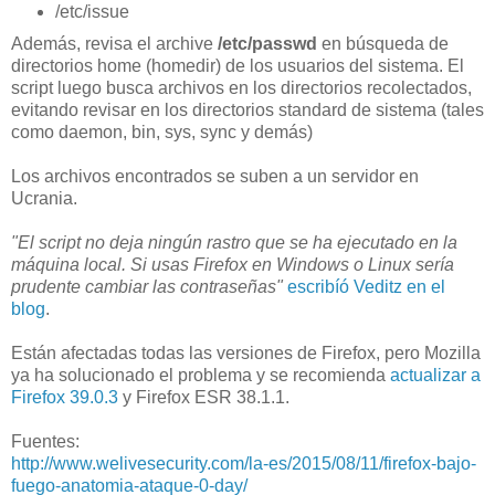
/etc/issue
Además, revisa el archive
/etc/passwd
en búsqueda de
directorios home (homedir) de los usuarios del sistema. El
script luego busca archivos en los directorios recolectados,
evitando revisar en los directorios standard de sistema (tales
como daemon, bin, sys, sync y demás)
Los archivos encontrados se suben a un servidor en
Ucrania.
"El script no deja ningún rastro que se ha ejecutado en la
máquina local. Si usas Firefox en Windows o Linux sería
prudente cambiar las contraseñas"
escribíó Veditz en el
blog
.
Están afectadas todas las versiones de Firefox, pero Mozilla
ya ha solucionado el problema y se recomienda
actualizar a
Firefox 39.0.3
y Firefox ESR 38.1.1.
Fuentes:
http://www.welivesecurity.com/la-es/2015/08/11/firefox-bajo-
fuego-anatomia-ataque-0-day/