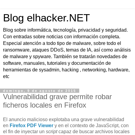
Blog elhacker.NET
Blog sobre informática, tecnología, privacidad y seguridad.
Con entradas sobre noticias con información completa.
Especial atención a todo tipo de malware, sobre todo el
ransomware, ataques DDoS, temas de IA, así como análisis
de malware y spyware. También se tratarán novedades de
software, manuales, tutoriales y documentación de
herramientas de sysadmin, hacking , networking, hardware,
etc
domingo, 9 de agosto de 2015
Vulnerabilidad grave permite robar
ficheros locales en Firefox
El anuncio malicioso explotaba una grave vulnerabilidad
en
Firefox PDF Viewer
y en el contexto de JavaScript, con
el fin de inyectar un
script
capaz de buscar archivos locales