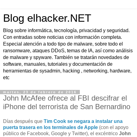
Blog elhacker.NET
Blog sobre informática, tecnología, privacidad y seguridad.
Con entradas sobre noticias con información completa.
Especial atención a todo tipo de malware, sobre todo el
ransomware, ataques DDoS, temas de IA, así como análisis
de malware y spyware. También se tratarán novedades de
software, manuales, tutoriales y documentación de
herramientas de sysadmin, hacking , networking, hardware,
etc
martes, 23 de febrero de 2016
John McAfee ofrece al FBI descifrar el
iPhone del terrorista de San Bernardino
Días después que
Tim Cook se negara a instalar una
puerta trasera en los terminales de Apple
(con el apoyo
público de Facebook, Google y Twitter), el excéntrico
John