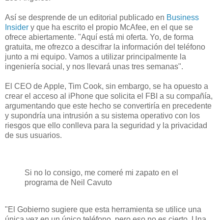
Así se desprende de un editorial publicado en
Business
Insider
y que ha escrito el propio McAfee, en el que se
ofrece abiertamente. "Aquí está mi oferta. Yo, de forma
gratuita, me ofrezco a descifrar la información del teléfono
junto a mi equipo. Vamos a utilizar principalmente la
ingeniería social, y nos llevará unas tres semanas".
El CEO de Apple, Tim Cook, sin embargo, se ha opuesto a
crear el acceso al iPhone que solicita el FBI a su compañía,
argumentando que este hecho se convertiría en precedente
y supondría una intrusión a su sistema operativo con los
riesgos que ello conlleva para la seguridad y la privacidad
de sus usuarios.
Si no lo consigo, me comeré mi zapato en el
programa de Neil Cavuto
"El Gobierno sugiere que esta herramienta se utilice una
única vez en un único teléfono, pero eso no es cierto. Una