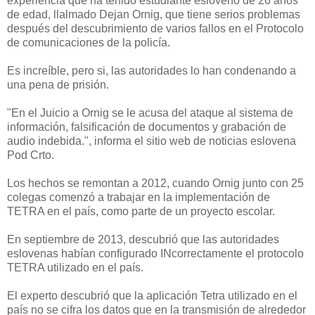
experiencia que ha tenido estudiante esloveno de 26 años
de edad, llalmado Dejan Ornig, que tiene serios problemas
después del descubrimiento de varios fallos en el Protocolo
de comunicaciones de la policía.
Es increíble, pero si, las autoridades lo han condenando a
una pena de prisión.
"En el Juicio a Ornig se le acusa del ataque al sistema de
información, falsificación de documentos y grabación de
audio indebida.", informa el sitio web de noticias eslovena
Pod Crto.
Los hechos se remontan a 2012, cuando Ornig junto con 25
colegas comenzó a trabajar en la implementación de
TETRA en el país, como parte de un proyecto escolar.
En septiembre de 2013, descubrió que las autoridades
eslovenas habían configurado INcorrectamente el protocolo
TETRA utilizado en el país.
El experto descubrió que la aplicación Tetra utilizado en el
país no se cifra los datos que en la transmisión de alrededor