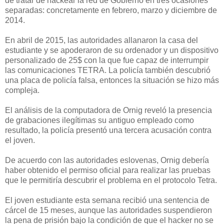
de tratar de hackear la red de Gobierno en tres ocasiones
separadas: concretamente en febrero, marzo y diciembre de
2014.
En abril de 2015, las autoridades allanaron la casa del
estudiante y se apoderaron de su ordenador y un dispositivo
personalizado de 25$ con la que fue capaz de interrumpir
las comunicaciones TETRA. La policía también descubrió
una placa de policía falsa, entonces la situación se hizo más
compleja.
El análisis de la computadora de Ornig reveló la presencia
de grabaciones ilegítimas su antiguo empleado como
resultado, la policía presentó una tercera acusación contra
el joven.
De acuerdo con las autoridades eslovenas, Ornig debería
haber obtenido el permiso oficial para realizar las pruebas
que le permitiría descubrir el problema en el protocolo Tetra.
El joven estudiante esta semana recibió una sentencia de
cárcel de 15 meses, aunque las autoridades suspendieron
la pena de prisión bajo la condición de que el hacker no se