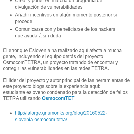
Crear y poner en marcha un programa de
divulgación de vulnerabilidades
Añadir incentivos en algún momento posterior si
procede
Comunicarse con y beneficiarse de los hackers
que ayudará sin duda
El error que Eslovenia ha realizado aquí afecta a mucha
gente, incluyendo el equipo detrás del proyecto
OsmocomTETRA, un proyecto tratando de encontrar y
corregir las vulnerabilidades en las redes TETRA.
El líder del proyecto y autor principal de las herramientas de
este proyecto blogs sobre la experiencia aquí:
estudiante esloveno condenado para la detección de fallos
TETRA utilizando
OsmocomTET
http://laforge.gnumonks.org/blog/20160522-
slovenia-osmocom-tetra/