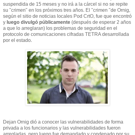
suspendida de 15 meses y no irá a la cárcel si no se repite
su "crimen" en los próximos tres años. El "crimen "de Ornig,
según el sitio de noticias locales Pod CrtO, fue que encontró
y
luego divulgó públicamente
(después de esperar 2 años
a que lo arreglaran) los problemas de seguridad en el
protocolo de comunicaciones cifradas TETRA desarrollada
por el estado.
Dejan Ornig dió a conocer las vulnerabilidades de forma
privada a los funcionarios y las vulnerabilidades fueron
arregladas, pero luego fue demandado y condenado por su