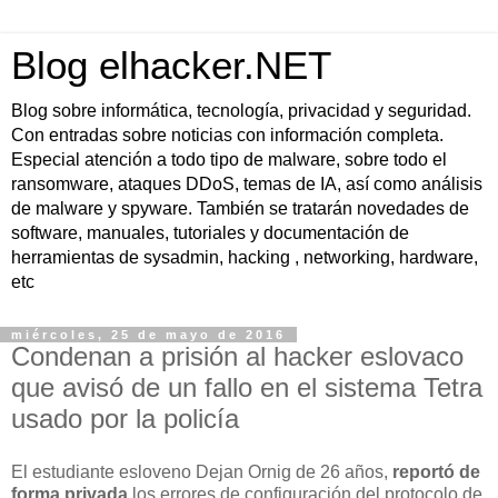
Blog elhacker.NET
Blog sobre informática, tecnología, privacidad y seguridad.
Con entradas sobre noticias con información completa.
Especial atención a todo tipo de malware, sobre todo el
ransomware, ataques DDoS, temas de IA, así como análisis
de malware y spyware. También se tratarán novedades de
software, manuales, tutoriales y documentación de
herramientas de sysadmin, hacking , networking, hardware,
etc
miércoles, 25 de mayo de 2016
Condenan a prisión al hacker eslovaco
que avisó de un fallo en el sistema Tetra
usado por la policía
El estudiante esloveno Dejan Ornig de 26 años,
reportó de
forma privada
los errores de configuración del protocolo de