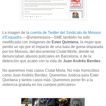
La imagen de
la
cuenta de Twitter del Sindicato de Mossos
d'Esquadra
—@smemossos—
SME también ha sido
modificada con imágenes de
Ester Quintana
, la mujer que
perdió un ojo por el impacto de una bala de goma disparada
por los Mossos, del documental
Ciutat Morta
, donde se
denunciaban abusos policiales en Barcelona, o de la
detención que acabó con la vida de
Juan Andrés Benitez
.
No queremos más casos Ciutat Morta. No más homicidios
como Juan Andrés Benítez. Queremos Justicia para Ester
Quintana y tantos casos más. Queremos poner fin a la
violencia gratuita en los cuerpos policiales»