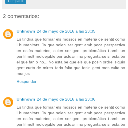
Compartir
2 comentarios:
Unknown
24 de mayo de 2016 a las 23:35
Es tindria que formar els mossos en materia de sentit comu
i humanitats. Ja que solen ser gent amb poca perspectiva
en estés materies, solen ser gent problemática i amb un
perfil molt moldejable per actuar i no preguntarse si esta be
el que fan o no... No esta be que els que posin ordre' siguin
gent curta de mires..faria falta que fosin gent mes culta,no
monjes
Responder
Unknown
24 de mayo de 2016 a las 23:36
Es tindria que formar els mossos en materia de sentit comu
i humanitats. Ja que solen ser gent amb poca perspectiva
en estés materies, solen ser gent problemática i amb un
perfil molt moldejable per actuar i no preguntarse si esta be