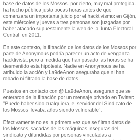
base de datos de los Mossos- por cierto, muy mal protegida-
ha hecho pública justo pocas horas antes de que
comenzara un importante juicio por el hacktivismo: en Gijón,
este miércoles y jueves a tres personas son juzgadas por
haber atacado supuestamente la web de la Junta Electoral
Central, en 2011.
En este contexto, la filtración de los datos de los Mossos por
parte de Anonymous podría parecer un acto de venganza
hacktivista, pero a medida que han pasado las horas se ha
desmentido esta hipótesis. Nadie en Anonymous se ha
atribuido la acción y La9deAnon aseguraba que ni han
robado ni filtrado la base de datos.
Puestos en contacto con @ La9deAnon, aseguran que se
enteraron de la filtración por un mensaje privado en Twitter:
"Puede haber sido cualquiera, el servidor del Sindicato de
los Mossos llevaba años siendo vulnerable".
Efectivamente no es la primera vez que se filtran datos de
los Mossos, sacadas de las máquinas inseguras del
sindicato y difundidas por personas vinculadas a