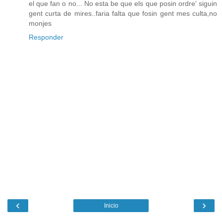
el que fan o no... No esta be que els que posin ordre' siguin
gent curta de mires..faria falta que fosin gent mes culta,no
monjes
Responder
‹
›
Inicio