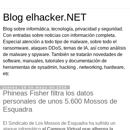
Blog elhacker.NET
Blog sobre informática, tecnología, privacidad y seguridad.
Con entradas sobre noticias con información completa.
Especial atención a todo tipo de malware, sobre todo el
ransomware, ataques DDoS, temas de IA, así como análisis
de malware y spyware. También se tratarán novedades de
software, manuales, tutoriales y documentación de
herramientas de sysadmin, hacking , networking, hardware,
etc
jueves, 19 de mayo de 2016
Phineas Fisher filtra los datos
personales de unos 5.600 Mossos de
Esquadra
El Sindicato de Los Mossos de Esquadra ha sufrido un
ataque informático
al Campus Virtual que alberga la