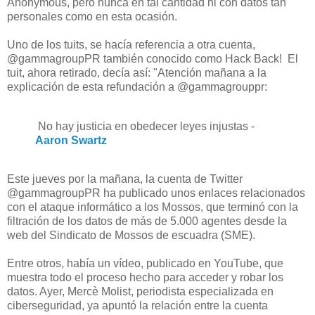
Anonymous, pero nunca en tal cantidad ni con datos tan
personales como en esta ocasión.
Uno de los tuits, se hacía referencia a otra cuenta,
@gammagroupPR también conocido como Hack Back! El
tuit, ahora retirado, decía así: "Atención mañana a la
explicación de esta refundación a @gammagrouppr:
No hay justicia en obedecer leyes injustas -
Aaron Swartz
Este jueves por la mañana, la cuenta de Twitter
@gammagroupPR ha publicado unos enlaces relacionados
con el ataque informático a los Mossos, que terminó con la
filtración de los datos de más de 5.000 agentes desde la
web del Sindicato de Mossos de escuadra (SME).
Entre otros, había un vídeo, publicado en YouTube, que
muestra todo el proceso hecho para acceder y robar los
datos. Ayer, Mercè Molist, periodista especializada en
ciberseguridad, ya apuntó la relación entre la cuenta