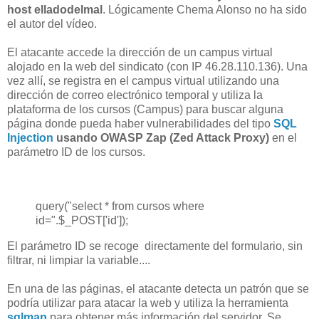
host elladodelmal
. Lógicamente Chema Alonso no ha sido
el autor del vídeo.
El atacante accede la dirección de un campus virtual
alojado en la web del sindicato (con IP 46.28.110.136). Una
vez allí, se registra en el campus virtual utilizando una
dirección de correo electrónico temporal y utiliza la
plataforma de los cursos (Campus) para buscar alguna
página donde pueda haber vulnerabilidades del tipo
SQL
Injection
usando OWASP Zap (Zed Attack Proxy)
en el
parámetro ID de los cursos.
query("select * from cursos where
id=".$_POST['id']);
El parámetro ID se recoge directamente del formulario, sin
filtrar, ni limpiar la variable....
En una de las páginas, el atacante detecta un patrón que se
podría utilizar para atacar la web y utiliza la herramienta
sqlmap
para obtener más información del servidor. Se