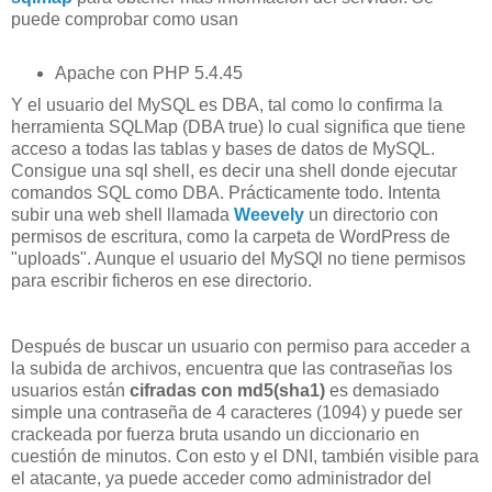
puede comprobar como usan
Apache con PHP 5.4.45
Y el usuario del MySQL es DBA, tal como lo confirma la
herramienta SQLMap (DBA true) lo cual significa que tiene
acceso a todas las tablas y bases de datos de MySQL.
Consigue una sql shell, es decir una shell donde ejecutar
comandos SQL como DBA. Prácticamente todo. Intenta
subir una web shell llamada
Weevely
un directorio con
permisos de escritura, como la carpeta de WordPress de
"uploads". Aunque el usuario del MySQl no tiene permisos
para escribir ficheros en ese directorio.
Después de buscar un usuario con permiso para acceder a
la subida de archivos, encuentra que las contraseñas los
usuarios están
cifradas con md5(sha1)
es demasiado
simple una contraseña de 4 caracteres (1094) y puede ser
crackeada por fuerza bruta usando un diccionario en
cuestión de minutos. Con esto y el DNI, también visible para
el atacante, ya puede acceder como administrador del