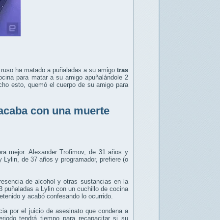
r ruso ha matado a puñaladas a su amigo
tras
cocina para matar a su amigo apuñalándole 2
cho esto, quemó el cuerpo de su amigo para
 acaba con una muerte
ra mejor. Alexander Trofimov, de 31 años y
ylin, de 37 años y programador, prefiere (o
resencia de alcohol y otras sustancias en la
 puñaladas a Lylin con un cuchillo de cocina
etenido y acabó confesando lo ocurrido.
ia por el juicio de asesinato que condena a
iodo tendrá tiempo para recapacitar si su