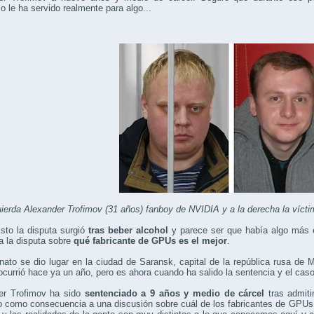
o le ha servido realmente para algo...
uierda Alexander Trofimov (31 años) fanboy de NVIDIA y a la derecha la víc
isto la disputa surgió
tras beber alcohol
y parece ser que había algo más en
a la disputa sobre
qué fabricante de GPUs es el mejor
.
nato se dio lugar en la ciudad de Saransk, capital de la república rusa d
currió hace ya un año, pero es ahora cuando ha salido la sentencia y el caso 
er Trofimov ha sido
sentenciado a 9 años y medio de cárcel
tras admiti
 como consecuencia a una discusión sobre cuál de los fabricantes de GPUs e