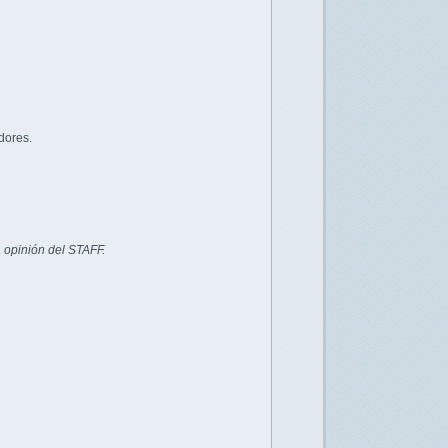
dores.
 opinión del STAFF.