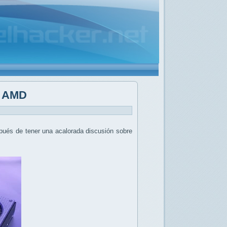
e AMD
pués de tener una acalorada discusión sobre