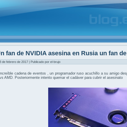
n fan de NVIDIA asesina en Rusia un fan d
3 de febrero de 2017 | Publicado por el-brujo
ncreíble cadena de eventos , un programador ruso acuchillo a su amigo des
s AMD. Posteriormente intento quemar el cadáver para cubrir el asesinato