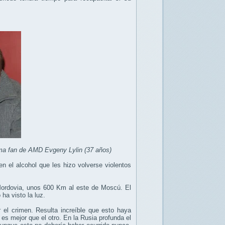
tima fan de AMD Evgeny Lylin (37 años)
 el alcohol que les hizo volverse violentos
e Mordovia, unos 600 Km al este de Moscú. El
ha visto la luz.
r el crimen. Resulta increíble que esto haya
s mejor que el otro. En la Rusia profunda el