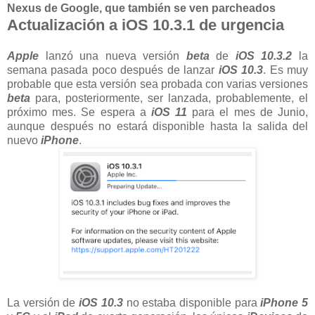
Nexus de Google, que también se ven parcheados
Actualización a iOS 10.3.1 de urgencia
Apple
lanzó una nueva versión
beta
de
iOS 10.3.2
la
semana pasada poco después de lanzar
iOS 10.3
. Es muy
probable que esta versión sea probada con varias versiones
beta
para, posteriormente, ser lanzada, probablemente, el
próximo mes. Se espera a
iOS 11
para el mes de Junio,
aunque después no estará disponible hasta la salida del
nuevo
iPhone
.
La versión de
iOS 10.3
no estaba disponible para
iPhone 5