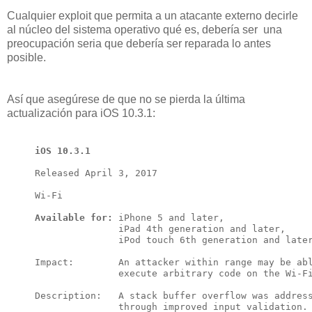
Cualquier exploit que permita a un atacante externo decirle
al núcleo del sistema operativo qué es, debería ser una
preocupación seria que debería ser reparada lo antes
posible.
Así que asegúrese de que no se pierda la última
actualización para iOS 10.3.1:
iOS 10.3.1
Released April 3, 2017

Wi-Fi

Available for:
 iPhone 5 and later, 

               iPad 4th generation and later, 

               iPod touch 6th generation and later
Impact:        An attacker within range may be abl
               execute arbitrary code on the Wi-Fi
Description:   A stack buffer overflow was address
               through improved input validation.
