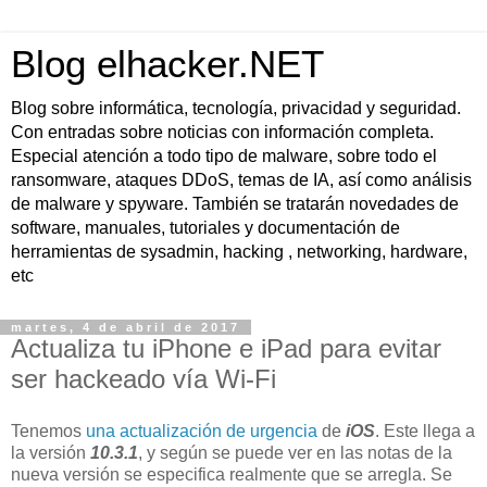
Blog elhacker.NET
Blog sobre informática, tecnología, privacidad y seguridad.
Con entradas sobre noticias con información completa.
Especial atención a todo tipo de malware, sobre todo el
ransomware, ataques DDoS, temas de IA, así como análisis
de malware y spyware. También se tratarán novedades de
software, manuales, tutoriales y documentación de
herramientas de sysadmin, hacking , networking, hardware,
etc
martes, 4 de abril de 2017
Actualiza tu iPhone e iPad para evitar
ser hackeado vía Wi-Fi
Tenemos
una actualización de urgencia
de
iOS
. Este llega a
la versión
10.3.1
, y según se puede ver en las notas de la
nueva versión se especifica realmente que se arregla. Se