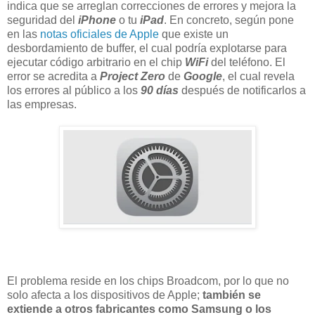
indica que se arreglan correcciones de errores y mejora la
seguridad del
iPhone
o tu
iPad
. En concreto, según pone
en las
notas oficiales de Apple
que existe un
desbordamiento de buffer, el cual podría explotarse para
ejecutar código arbitrario en el chip
WiFi
del teléfono. El
error se acredita a
Project Zero
de
Google
, el cual revela
los errores al público a los
90 días
después de notificarlos a
las empresas.
El problema reside en los chips Broadcom, por lo que no
solo afecta a los dispositivos de Apple;
también se
extiende a otros fabricantes como Samsung o los