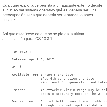
Cualquier exploit que permita a un atacante externo decirle
al núcleo del sistema operativo qué es, debería ser una
preocupación seria que debería ser reparada lo antes
posible.
Así que asegúrese de que no se pierda la última
actualización para iOS 10.3.1:
iOS 10.3.1
Released April 3, 2017

Wi-Fi

Available for:
 iPhone 5 and later, 

               iPad 4th generation and later, 

               iPod touch 6th generation and later
Impact:        An attacker within range may be abl
               execute arbitrary code on the Wi-Fi
Description:   A stack buffer overflow was address
               through improved input validation.
