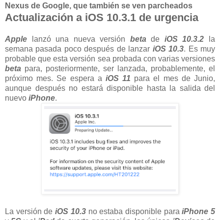
Nexus de Google, que también se ven parcheados
Actualización a iOS 10.3.1 de urgencia
Apple
lanzó una nueva versión
beta
de
iOS 10.3.2
la
semana pasada poco después de lanzar
iOS 10.3
. Es muy
probable que esta versión sea probada con varias versiones
beta
para, posteriormente, ser lanzada, probablemente, el
próximo mes. Se espera a
iOS 11
para el mes de Junio,
aunque después no estará disponible hasta la salida del
nuevo
iPhone
.
La versión de
iOS 10.3
no estaba disponible para
iPhone 5