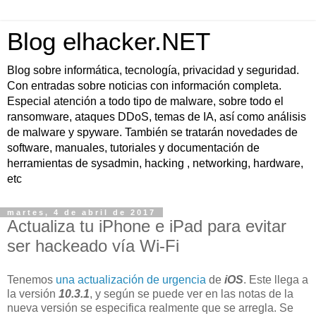
Blog elhacker.NET
Blog sobre informática, tecnología, privacidad y seguridad.
Con entradas sobre noticias con información completa.
Especial atención a todo tipo de malware, sobre todo el
ransomware, ataques DDoS, temas de IA, así como análisis
de malware y spyware. También se tratarán novedades de
software, manuales, tutoriales y documentación de
herramientas de sysadmin, hacking , networking, hardware,
etc
martes, 4 de abril de 2017
Actualiza tu iPhone e iPad para evitar
ser hackeado vía Wi-Fi
Tenemos
una actualización de urgencia
de
iOS
. Este llega a
la versión
10.3.1
, y según se puede ver en las notas de la
nueva versión se especifica realmente que se arregla. Se