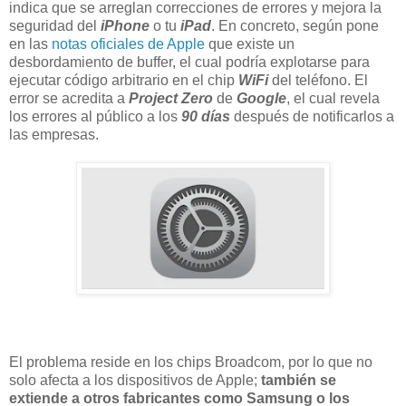
indica que se arreglan correcciones de errores y mejora la
seguridad del
iPhone
o tu
iPad
. En concreto, según pone
en las
notas oficiales de Apple
que existe un
desbordamiento de buffer, el cual podría explotarse para
ejecutar código arbitrario en el chip
WiFi
del teléfono. El
error se acredita a
Project Zero
de
Google
, el cual revela
los errores al público a los
90 días
después de notificarlos a
las empresas.
El problema reside en los chips Broadcom, por lo que no
solo afecta a los dispositivos de Apple;
también se
extiende a otros fabricantes como Samsung o los