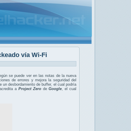
ckeado vía Wi-Fi
egún se puede ver en las notas de la nueva
ciones de errores y mejora la seguridad del
e un desbordamiento de buffer, el cual podría
 acredita a
Project Zero
de
Google
, el cual