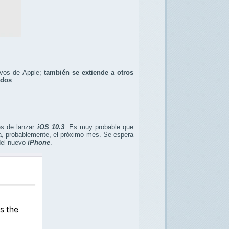
tivos de Apple;
también se extiende a otros
ados
s de lanzar
iOS 10.3
. Es muy probable que
a, probablemente, el próximo mes. Se espera
del nuevo
iPhone
.