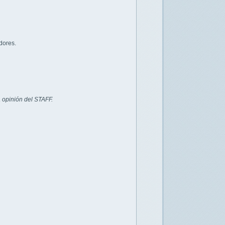
dores.
 opinión del STAFF.