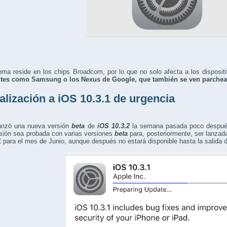
ema reside en los chips Broadcom, por lo que no solo afecta a los disposi
ntes como Samsung o los Nexus de Google, que también se ven parche
alización a iOS 10.3.1 de urgencia
anzó una nueva versión
beta
de
iOS 10.3.2
la semana pasada poco despué
sión sea probada con varias versiones
beta
para, posteriormente, ser lanzad
1
para el mes de Junio, aunque después no estará disponible hasta la salida 