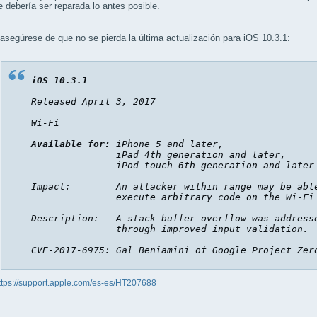
e debería ser reparada lo antes posible.
asegúrese de que no se pierda la última actualización para iOS 10.3.1:
iOS 10.3.1
Released April 3, 2017

Wi-Fi

Available for:
 iPhone 5 and later, 

               iPad 4th generation and later, 

               iPod touch 6th generation and later

Impact:        An attacker within range may be able
               execute arbitrary code on the Wi-Fi 
Description:   A stack buffer overflow was addresse
               through improved input validation.

CVE-2017-6975: Gal Beniamini of Google Project Zer
ttps://support.apple.com/es-es/HT207688