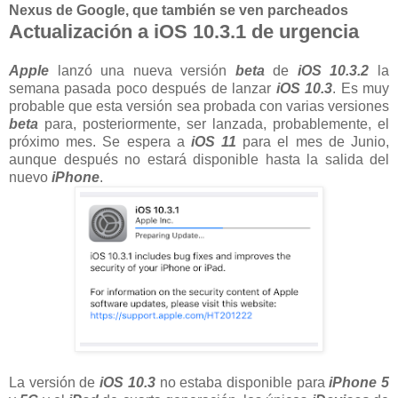
Nexus de Google, que también se ven parcheados
Actualización a iOS 10.3.1 de urgencia
Apple
lanzó una nueva versión
beta
de
iOS 10.3.2
la
semana pasada poco después de lanzar
iOS 10.3
. Es muy
probable que esta versión sea probada con varias versiones
beta
para, posteriormente, ser lanzada, probablemente, el
próximo mes. Se espera a
iOS 11
para el mes de Junio,
aunque después no estará disponible hasta la salida del
nuevo
iPhone
.
La versión de
iOS 10.3
no estaba disponible para
iPhone 5