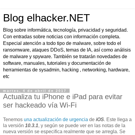
Blog elhacker.NET
Blog sobre informática, tecnología, privacidad y seguridad.
Con entradas sobre noticias con información completa.
Especial atención a todo tipo de malware, sobre todo el
ransomware, ataques DDoS, temas de IA, así como análisis
de malware y spyware. También se tratarán novedades de
software, manuales, tutoriales y documentación de
herramientas de sysadmin, hacking , networking, hardware,
etc
martes, 4 de abril de 2017
Actualiza tu iPhone e iPad para evitar
ser hackeado vía Wi-Fi
Tenemos
una actualización de urgencia
de
iOS
. Este llega a
la versión
10.3.1
, y según se puede ver en las notas de la
nueva versión se especifica realmente que se arregla. Se