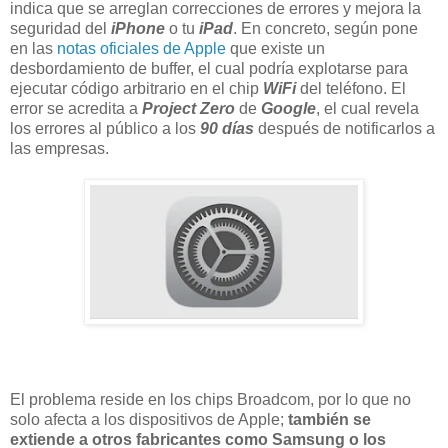
indica que se arreglan correcciones de errores y mejora la
seguridad del
iPhone
o tu
iPad
. En concreto, según pone
en las
notas oficiales de Apple
que existe un
desbordamiento de buffer, el cual podría explotarse para
ejecutar código arbitrario en el chip
WiFi
del teléfono. El
error se acredita a
Project Zero
de
Google
, el cual revela
los errores al público a los
90 días
después de notificarlos a
las empresas.
El problema reside en los chips Broadcom, por lo que no
solo afecta a los dispositivos de Apple;
también se
extiende a otros fabricantes como Samsung o los