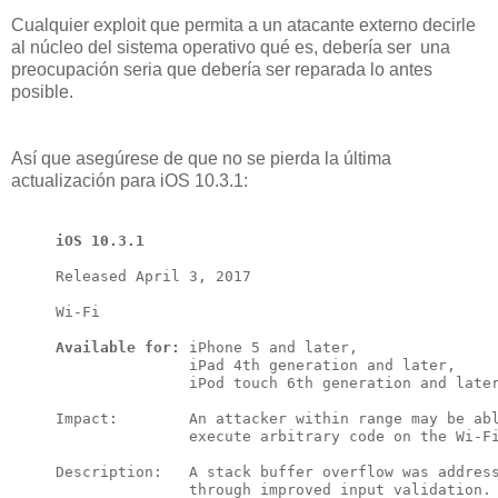
Cualquier exploit que permita a un atacante externo decirle
al núcleo del sistema operativo qué es, debería ser una
preocupación seria que debería ser reparada lo antes
posible.
Así que asegúrese de que no se pierda la última
actualización para iOS 10.3.1:
iOS 10.3.1
Released April 3, 2017

Wi-Fi

Available for:
 iPhone 5 and later, 

               iPad 4th generation and later, 

               iPod touch 6th generation and later
Impact:        An attacker within range may be abl
               execute arbitrary code on the Wi-Fi
Description:   A stack buffer overflow was address
               through improved input validation.
