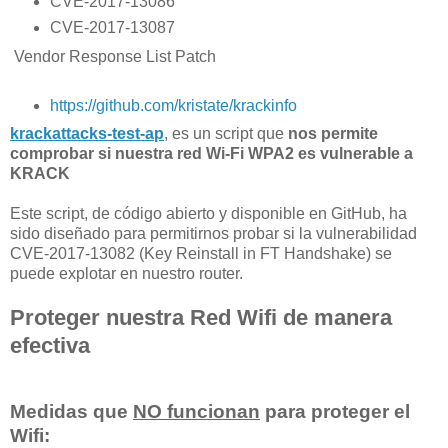
CVE-2017-13086
CVE-2017-13087
Vendor Response List Patch
https://github.com/kristate/krackinfo
krackattacks-test-ap
, es un script que
nos permite
comprobar si nuestra red Wi-Fi WPA2 es vulnerable a
KRACK
Este script, de código abierto y disponible en GitHub, ha
sido diseñado para permitirnos probar si la vulnerabilidad
CVE-2017-13082 (Key Reinstall in FT Handshake) se
puede explotar en nuestro router.
Proteger nuestra Red Wifi de manera
efectiva
Medidas que
NO funcionan
para proteger el
Wifi: