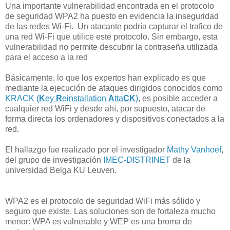
Una importante vulnerabilidad encontrada en el protocolo
de seguridad WPA2 ha puesto en evidencia la inseguridad
de las redes Wi-Fi. Un atacante podría capturar el trafico de
una red Wi-Fi que utilice este protocolo. Sin embargo, esta
vulnerabilidad no permite descubrir la contraseña utilizada
para el acceso a la red
Básicamente, lo que los expertos han explicado es que
mediante la ejecución de ataques dirigidos conocidos como
KRACK (
K
ey
R
einstallation
A
tta
CK
)
, es posible acceder a
cualquier red WiFi y desde ahí, por supuesto, atacar de
forma directa los ordenadores y dispositivos conectados a la
red.
El hallazgo fue realizado por el investigador
Mathy Vanhoef
,
del grupo de investigación
IMEC-DISTRINET
de la
universidad Belga KU Leuven.
WPA2 es el protocolo de seguridad WiFi más sólido y
seguro que existe. Las soluciones son de fortaleza mucho
menor: WPA es vulnerable y WEP es una broma de