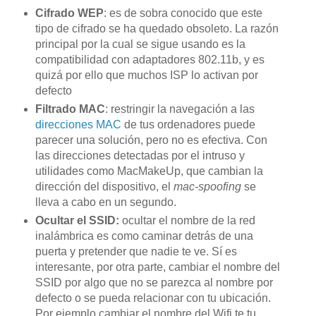
Cifrado WEP
: es de sobra conocido que este
tipo de cifrado se ha quedado obsoleto. La razón
principal por la cual se sigue usando es la
compatibilidad con adaptadores 802.11b, y es
quizá por ello que muchos ISP lo activan por
defecto
Filtrado MAC
: restringir la navegación a las
direcciones MAC
de tus ordenadores puede
parecer una solución, pero no es efectiva. Con
las direcciones detectadas por el intruso y
utilidades como MacMakeUp, que cambian la
dirección del dispositivo, el
mac-spoofing
se
lleva a cabo en un segundo.
Ocultar el SSID:
ocultar el nombre de la red
inalámbrica es como caminar detrás de una
puerta y pretender que nadie te ve. Sí es
interesante, por otra parte, cambiar el nombre del
SSID por algo que no se parezca al nombre por
defecto o se pueda relacionar con tu ubicación.
Por ejemplo cambiar el nombre del Wifi te tu