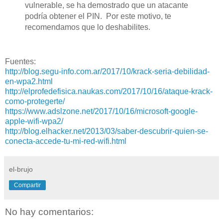
vulnerable, se ha demostrado que un atacante
podría obtener el PIN. Por este motivo, te
recomendamos que lo deshabilites.
Fuentes:
http://blog.segu-info.com.ar/2017/10/krack-seria-debilidad-
en-wpa2.html
http://elprofedefisica.naukas.com/2017/10/16/ataque-krack-
como-protegerte/
https://www.adslzone.net/2017/10/16/microsoft-google-
apple-wifi-wpa2/
http://blog.elhacker.net/2013/03/saber-descubrir-quien-se-
conecta-accede-tu-mi-red-wifi.html
el-brujo
Compartir
No hay comentarios: