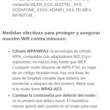
compañía WLAN_XXX, JAZZTEL_XXX,
VODAFONE_XXXX, ADAMO_XXX,TELMEX,
INFINITUM,
Medidas efectivas para proteger y asegurar
nuestro Wifi contra intrusos:
Cifrado WPA/WPA2
: la tecnología de cifrado
WPA, compatible con adaptadores 802.11g o
superiores, es mucho más fuerte que WEP.
Cualquier router dispone de WPA-PSK; en lugar
de un código hexadecimal, hay una frase de
paso de longitud variable (que debería ser
resistente a ataques de diccionario). Mejor usar
si tu router tiene
WPA2-AES
Cambiar la contraseña por defecto del router:
es
lo primero que debes hacer. El hipotético
intruso querrá abrir puertos en el router para usar