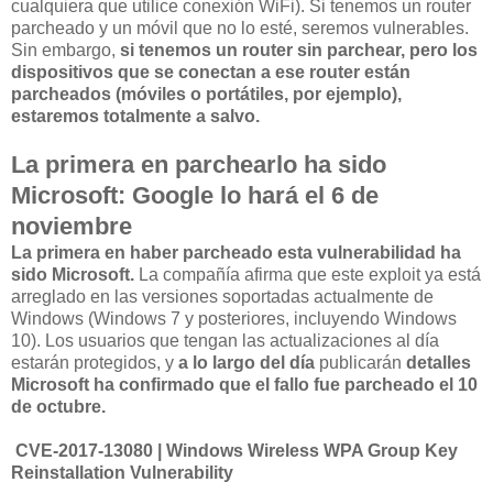
cualquiera que utilice conexión WiFi). Si tenemos un router
parcheado y un móvil que no lo esté, seremos vulnerables.
Sin embargo,
si tenemos un router sin parchear, pero los
dispositivos que se conectan a ese router están
parcheados (móviles o portátiles, por ejemplo),
estaremos totalmente a salvo.
La primera en parchearlo ha sido
Microsoft: Google lo hará el 6 de
noviembre
La primera en haber parcheado esta vulnerabilidad ha
sido Microsoft.
La compañía afirma que este exploit ya está
arreglado en las versiones soportadas actualmente de
Windows (Windows 7 y posteriores, incluyendo Windows
10). Los usuarios que tengan las actualizaciones al día
estarán protegidos, y
a lo largo del día
publicarán
detalles
Microsoft ha confirmado que el fallo fue parcheado el 10
de octubre.
CVE-2017-13080 | Windows Wireless WPA Group Key
Reinstallation Vulnerability