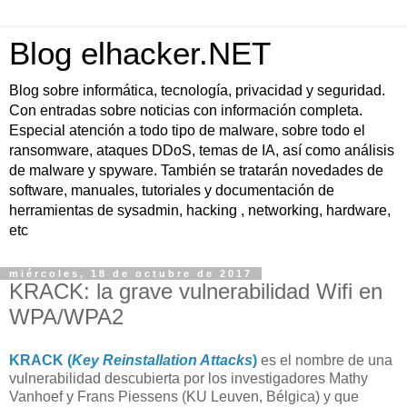
Blog elhacker.NET
Blog sobre informática, tecnología, privacidad y seguridad.
Con entradas sobre noticias con información completa.
Especial atención a todo tipo de malware, sobre todo el
ransomware, ataques DDoS, temas de IA, así como análisis
de malware y spyware. También se tratarán novedades de
software, manuales, tutoriales y documentación de
herramientas de sysadmin, hacking , networking, hardware,
etc
miércoles, 18 de octubre de 2017
KRACK: la grave vulnerabilidad Wifi en
WPA/WPA2
KRACK (
Key Reinstallation Attacks
)
es el nombre de una
vulnerabilidad descubierta por los investigadores Mathy
Vanhoef y Frans Piessens (KU Leuven, Bélgica) y que