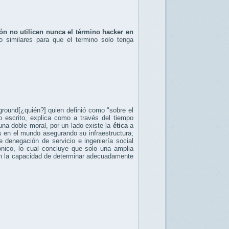
n no utilicen nunca el término hacker en
 o similares para que el termino solo tenga
round[¿quién?] quien definió como "sobre el
o escrito, explica como a través del tiempo
na doble moral, por un lado existe la
ética
a
as en el mundo asegurando su infraestructura;
 denegación de servicio e ingeniería social
rónico, lo cual concluye que solo una amplia
on la capacidad de determinar adecuadamente