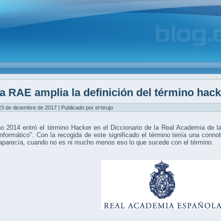
a RAE amplia la definición del término hack
3 de diciembre de 2017 | Publicado por el-brujo
ño 2014 entró el término Hacker en el Diccionario de la Real Academia de
Informático". Con la recogida de este significado el término tenía una conn
aparecía, cuando no es ni mucho menos eso lo que sucede con el término.