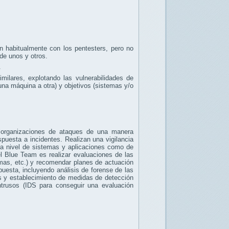
 habitualmente con los pentesters, pero no
de unos y otros.
.
ilares, explotando las vulnerabilidades de
 una máquina a otra) y objetivos (sistemas y/o
s organizaciones de ataques de una manera
puesta a incidentes. Realizan una vigilancia
 a nivel de sistemas y aplicaciones como de
del Blue Team es realizar evaluaciones de las
emas, etc.) y recomendar planes de actuación
puesta, incluyendo análisis de forense de las
es y establecimiento de medidas de detección
trusos (IDS para conseguir una evaluación