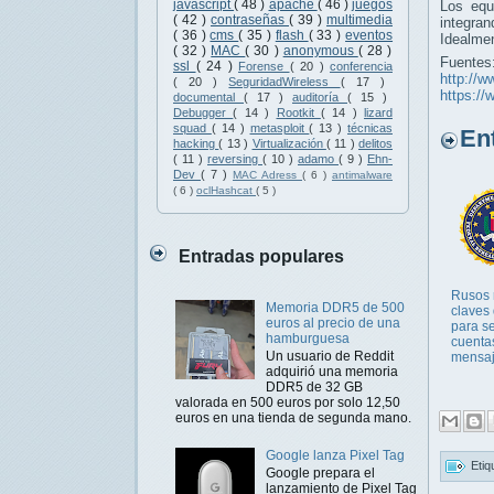
javascript
( 48 )
apache
( 46 )
juegos
Los equ
( 42 )
contraseñas
( 39 )
multimedia
integran
( 36 )
cms
( 35 )
flash
( 33 )
eventos
Idealmen
( 32 )
MAC
( 30 )
anonymous
( 28 )
Fuentes
ssl
( 24 )
Forense
( 20 )
conferencia
http://w
( 20 )
SeguridadWireless
( 17 )
https://
documental
( 17 )
auditoría
( 15 )
Debugger
( 14 )
Rootkit
( 14 )
lizard
squad
( 14 )
metasploit
( 13 )
técnicas
Entr
hacking
( 13 )
Virtualización
( 11 )
delitos
( 11 )
reversing
( 10 )
adamo
( 9 )
Ehn-
Dev
( 7 )
MAC Adress
( 6 )
antimalware
( 6 )
oclHashcat
( 5 )
Entradas populares
Rusos 
Memoria DDR5 de 500
claves
euros al precio de una
para s
hamburguesa
cuenta
Un usuario de Reddit
mensa
adquirió una memoria
DDR5 de 32 GB
valorada en 500 euros por solo 12,50
euros en una tienda de segunda mano.
Google lanza Pixel Tag
Etiq
Google prepara el
lanzamiento de Pixel Tag