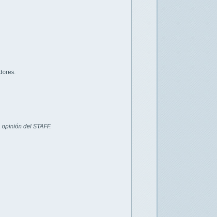
dores.
 opinión del STAFF.