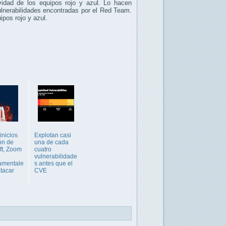
idad de los equipos rojo y azul. Lo hacen
ulnerabilidades encontradas por el Red Team.
ipos rojo y azul.
inicios
Explotan casi
ón de
una de cada
ft, Zoom
cuatro
vulnerabilidade
amentale
s antes que el
atacar
CVE