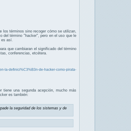
e los términos sino recoger cómo se utilizan,
 del término "hacker", pero en el uso que le
 es así.
ara que cambiaran el significado del término
tas, conferencias, etcétera.
en-la-definici%C3%B3n-de-hacker-como-pirata-
ker tiene una segunda acepción, mucho más
acker es también:
pade la seguridad de los sistemas y de