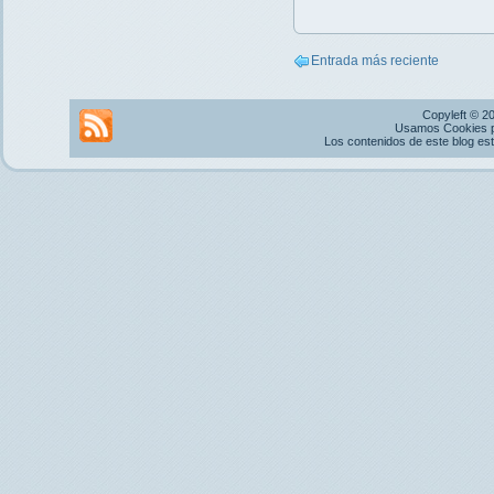
Entrada más reciente
Copyleft © 2
Usamos Cookies pr
Los contenidos de este blog es