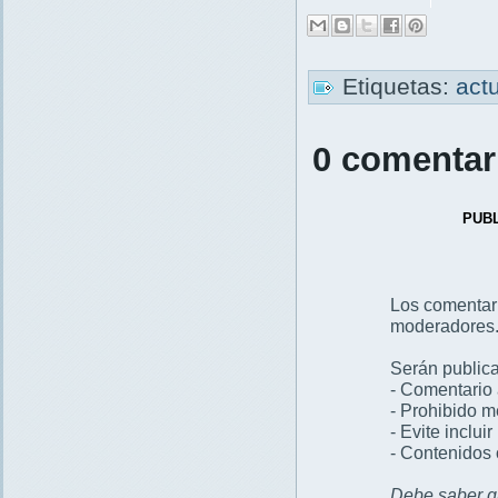
Etiquetas:
act
0 comentar
PUB
Los comentar
moderadores
Serán publica
- Comentario 
- Prohibido 
- Evite inclui
- Contenidos 
Debe saber qu