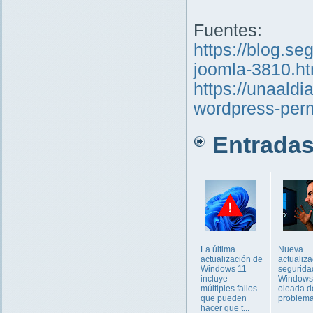
Fuentes:
https://blog.s
joomla-3810.ht
https://unaald
wordpress-perm
Entradas 
La última
Nueva
actualización de
actualiz
Windows 11
segurida
incluye
Windows
múltiples fallos
oleada d
que pueden
problem
hacer que t...