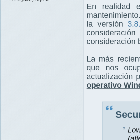
En realidad e
mantenimiento.
la versión
3.8
consideración 
consideración 
La más recien
que nos ocupa
actualización 
operativo Win
Secur
Low
(af