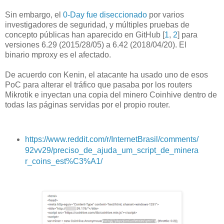
Sin embargo, el
0-Day fue diseccionado
por varios
investigadores de seguridad, y múltiples pruebas de
concepto públicas han aparecido en GitHub [
1
,
2
] para
versiones 6.29 (2015/28/05) a 6.42 (2018/04/20). El
binario mproxy es el afectado.
De acuerdo con Kenin, el atacante ha usado uno de esos
PoC para alterar el tráfico que pasaba por los routers
Mikrotik e inyectan una copia del minero Coinhive dentro de
todas las páginas servidas por el propio router.
https://www.reddit.com/r/InternetBrasil/comments/
92vv29/preciso_de_ajuda_um_script_de_minera
r_coins_est%C3%A1/