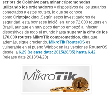
scripts de Coinhive para minar criptomonedas
utilizando los ordenadore
s y dispositivos de los usuarios
conectados a estos routers, lo que se conoce
como
Criptojacking
.Según estos investigadores de
seguridad, esta botnet se inició, en unos 72.000 routers en
Brasil, aunque en muy poco tiempo empezó a infectar
dispositivos de todo el mundo hasta
superar la cifra de los
170.000 routers MikroTik comprometidos
, cifra que,
además, sigue creciendo.
MikroTik RouterOS
es
vulnerable en el puerto Winbox en las versiones
RouterOS
desde la
6.29 (release date: 2015/28/05) hasta 6.42
(release date 2018/04/20)