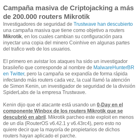
Campaña masiva de Criptojacking a más
de 200.000 routers Mikrotik
Investigadores de seguridad de
Trustwave han descubierto
una campaña masiva que tiene como objetivo a routers
Mikrotik
, en los cuales cambian su configuración para
inyectar una copia del minero Coinhive en algunas partes
del trafico web de los usuarios.
El primero en avistar los ataques ha sido un investigador
brasileño que corresponde al nombre de
MalwareHunterBR
en Twitter
, pero la campaña se expandía de forma rápida
infectando más routers cada vez, la cual llamó la atención
de Simon Kenin, un investigador de seguridad de la división
SpiderLabs de la empresa Trustwave.
Kenin dijo que el atacante está usando un
0-Day en el
componente Winbox de los routers Mikrotik que se
descubrió en abril
. Mikrotik parcheo este exploit en menos
de un día (RouterOS v6.42.1 y v6.43rc4), pero esto no
quiere decir que la mayoría de propietarios de dichos
routers hayan aplicado el parche.