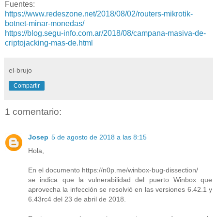
Fuentes:
https://www.redeszone.net/2018/08/02/routers-mikrotik-
botnet-minar-monedas/
https://blog.segu-info.com.ar/2018/08/campana-masiva-de-
criptojacking-mas-de.html
el-brujo
Compartir
1 comentario:
Josep
5 de agosto de 2018 a las 8:15
Hola,
En el documento https://n0p.me/winbox-bug-dissection/
se indica que la vulnerabilidad del puerto Winbox que
aprovecha la infección se resolvió en las versiones 6.42.1 y
6.43rc4 del 23 de abril de 2018.