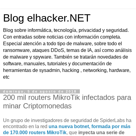
Blog elhacker.NET
Blog sobre informática, tecnología, privacidad y seguridad.
Con entradas sobre noticias con información completa.
Especial atención a todo tipo de malware, sobre todo el
ransomware, ataques DDoS, temas de IA, así como análisis
de malware y spyware. También se tratarán novedades de
software, manuales, tutoriales y documentación de
herramientas de sysadmin, hacking , networking, hardware,
etc
domingo, 5 de agosto de 2018
200 mil routers MikroTik infectados para
minar Criptomonedas
Un grupo de investigadores de seguridad de SpiderLabs ha
encontrado en la red
una nueva botnet, formada por más
de 170.000 routers MikroTik
, que
inyecta una serie de