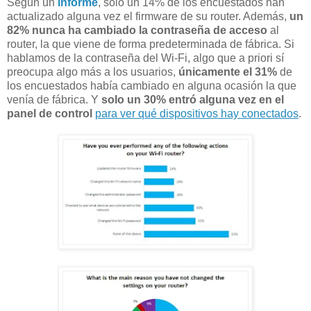
Según un
informe
, solo un 14% de los encuestados han
actualizado alguna vez el firmware de su router. Además,
un
82% nunca ha cambiado la contraseña de acceso
al
router, la que viene de forma predeterminada de fábrica. Si
hablamos de la contraseña del Wi-Fi, algo que a priori sí
preocupa algo más a los usuarios,
únicamente el 31%
de
los encuestados había cambiado en alguna ocasión la que
venía de fábrica. Y
solo un 30% entró alguna vez en el
panel de control
para ver qué dispositivos hay conectados
.