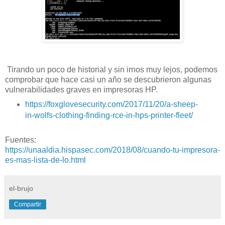
Tirando un poco de historial y sin irnos muy lejos, podemos
comprobar que hace casi un año se descubrieron algunas
vulnerabilidades graves en impresoras HP.
https://foxglovesecurity.com/2017/11/20/a-sheep-
in-wolfs-clothing-finding-rce-in-hps-printer-fleet/
Fuentes:
https://unaaldia.hispasec.com/2018/08/cuando-tu-impresora-
es-mas-lista-de-lo.html
el-brujo
Compartir