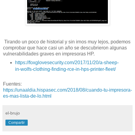
Tirando un poco de historial y sin irnos muy lejos, podemos
comprobar que hace casi un año se descubrieron algunas
vulnerabilidades graves en impresoras HP.
https://foxglovesecurity.com/2017/11/20/a-sheep-
in-wolfs-clothing-finding-rce-in-hps-printer-fleet/
Fuentes:
https://unaaldia.hispasec.com/2018/08/cuando-tu-impresora-
es-mas-lista-de-lo.html
el-brujo
Compartir