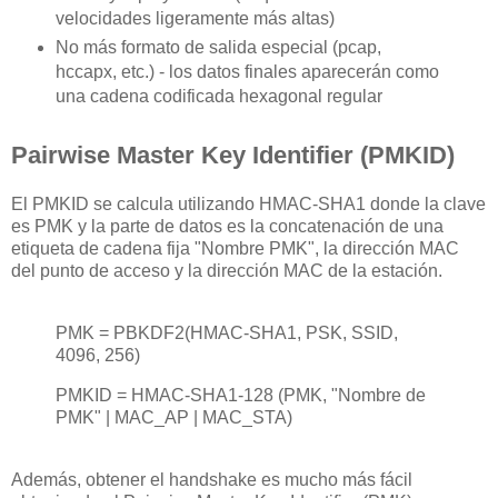
velocidades ligeramente más altas)
No más formato de salida especial (pcap,
hccapx, etc.) - los datos finales aparecerán como
una cadena codificada hexagonal regular
Pairwise Master Key Identifier (PMKID)
El PMKID se calcula utilizando HMAC-SHA1 donde la clave
es PMK y la parte de datos es la concatenación de una
etiqueta de cadena fija "Nombre PMK", la dirección MAC
del punto de acceso y la dirección MAC de la estación.
PMK = PBKDF2(HMAC-SHA1, PSK, SSID,
4096, 256)
PMKID = HMAC-SHA1-128 (PMK, "Nombre de
PMK" | MAC_AP | MAC_STA)
Además, obtener el handshake es mucho más fácil