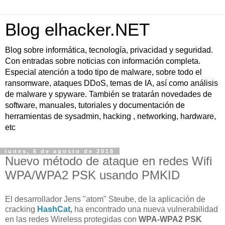
Blog elhacker.NET
Blog sobre informática, tecnología, privacidad y seguridad.
Con entradas sobre noticias con información completa.
Especial atención a todo tipo de malware, sobre todo el
ransomware, ataques DDoS, temas de IA, así como análisis
de malware y spyware. También se tratarán novedades de
software, manuales, tutoriales y documentación de
herramientas de sysadmin, hacking , networking, hardware,
etc
lunes, 6 de agosto de 2018
Nuevo método de ataque en redes Wifi
WPA/WPA2 PSK usando PMKID
El desarrollador Jens "atom" Steube, de la aplicación de
cracking
HashCat
,
ha encontrado una nueva vulnerabilidad
en las redes Wireless protegidas con
WPA-WPA2 PSK