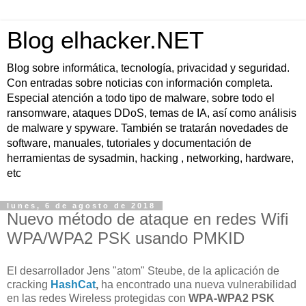
Blog elhacker.NET
Blog sobre informática, tecnología, privacidad y seguridad.
Con entradas sobre noticias con información completa.
Especial atención a todo tipo de malware, sobre todo el
ransomware, ataques DDoS, temas de IA, así como análisis
de malware y spyware. También se tratarán novedades de
software, manuales, tutoriales y documentación de
herramientas de sysadmin, hacking , networking, hardware,
etc
lunes, 6 de agosto de 2018
Nuevo método de ataque en redes Wifi
WPA/WPA2 PSK usando PMKID
El desarrollador Jens "atom" Steube, de la aplicación de
cracking
HashCat
,
ha encontrado una nueva vulnerabilidad
en las redes Wireless protegidas con
WPA-WPA2 PSK