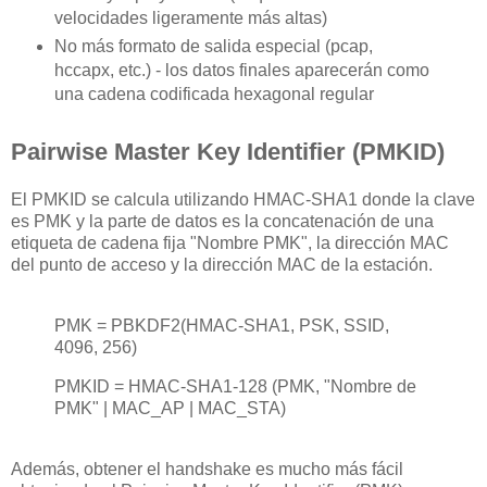
velocidades ligeramente más altas)
No más formato de salida especial (pcap,
hccapx, etc.) - los datos finales aparecerán como
una cadena codificada hexagonal regular
Pairwise Master Key Identifier (PMKID)
El PMKID se calcula utilizando HMAC-SHA1 donde la clave
es PMK y la parte de datos es la concatenación de una
etiqueta de cadena fija "Nombre PMK", la dirección MAC
del punto de acceso y la dirección MAC de la estación.
PMK = PBKDF2(HMAC-SHA1, PSK, SSID,
4096, 256)
PMKID = HMAC-SHA1-128 (PMK, "Nombre de
PMK" | MAC_AP | MAC_STA)
Además, obtener el handshake es mucho más fácil