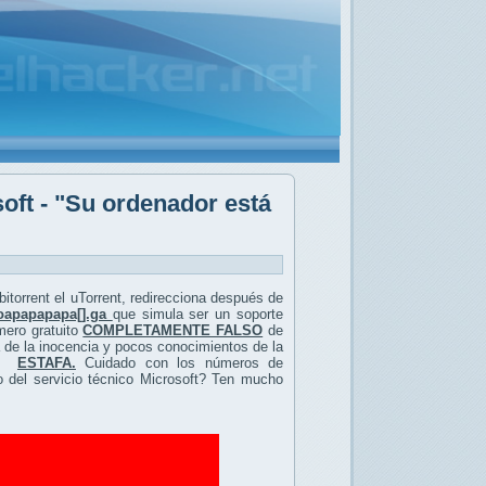
oft - "Su ordenador está
bitorrent el uTorrent, redirecciona después de
oapapapapa[].ga
que simula ser un soporte
mero gratuito
COMPLETAMENTE FALSO
de
 de la inocencia y pocos conocimientos de la
una
ESTAFA.
Cuidado con los números de
 del servicio técnico Microsoft? Ten mucho