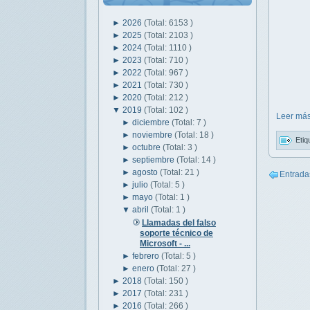
►
2026
(Total: 6153 )
►
2025
(Total: 2103 )
►
2024
(Total: 1110 )
►
2023
(Total: 710 )
►
2022
(Total: 967 )
►
2021
(Total: 730 )
►
2020
(Total: 212 )
▼
2019
(Total: 102 )
Leer más
►
diciembre
(Total: 7 )
►
noviembre
(Total: 18 )
Etiq
►
octubre
(Total: 3 )
►
septiembre
(Total: 14 )
►
agosto
(Total: 21 )
Entrada
►
julio
(Total: 5 )
►
mayo
(Total: 1 )
▼
abril
(Total: 1 )
Llamadas del falso
soporte técnico de
Microsoft - ...
►
febrero
(Total: 5 )
►
enero
(Total: 27 )
►
2018
(Total: 150 )
►
2017
(Total: 231 )
►
2016
(Total: 266 )