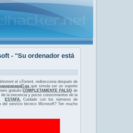
oft - "Su ordenador está
bitorrent el uTorrent, redirecciona después de
oapapapapa[].ga
que simula ser un soporte
mero gratuito
COMPLETAMENTE FALSO
de
 de la inocencia y pocos conocimientos de la
una
ESTAFA.
Cuidado con los números de
 del servicio técnico Microsoft? Ten mucho