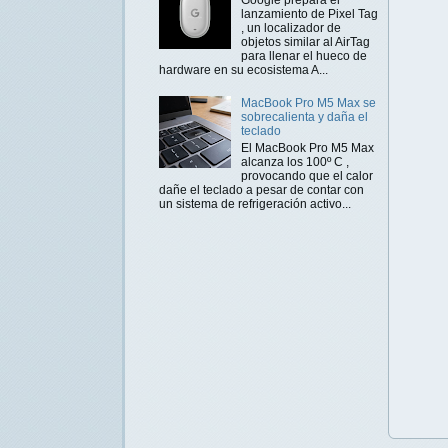
lanzamiento de Pixel Tag
, un localizador de
objetos similar al AirTag
para llenar el hueco de
hardware en su ecosistema A...
MacBook Pro M5 Max se
sobrecalienta y daña el
teclado
El MacBook Pro M5 Max
alcanza los 100º C ,
provocando que el calor
dañe el teclado a pesar de contar con
un sistema de refrigeración activo...