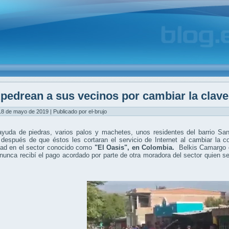
pedrean a sus vecinos por cambiar la clave
8 de mayo de 2019 | Publicado por el-brujo
ayuda de piedras, varios palos y machetes, unos residentes del barrio S
 después de que éstos les cortaran el servicio de Internet al cambiar la 
ad en el sector conocido como
"El Oasis",
en Colombia.
Belkis Camargo d
nunca recibí el pago acordado por parte de otra moradora del sector quien