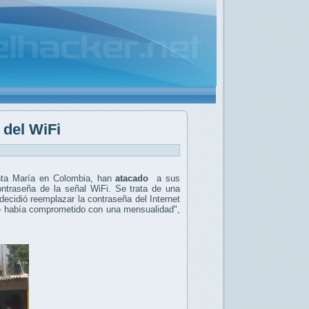
 del WiFi
anta María en Colombia, han
atacado
a sus
contraseña de la señal WiFi.
Se trata de una
ecidió reemplazar la contraseña del Internet
 se había comprometido con una mensualidad",