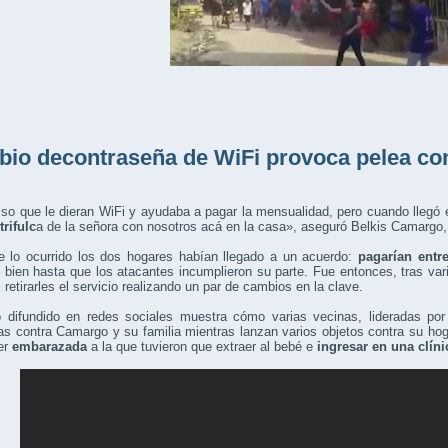
io decontraseña de WiFi provoca pelea con
iso que le dieran WiFi y ayudaba a pagar la mensualidad, pero cuando llegó 
trifulc
a de la señora con nosotros acá en la casa», aseguró Belkis Camargo,
e lo ocurrido los dos hogares habían llegado a un acuerdo:
pagarían entre
 bien hasta que los atacantes incumplieron su parte. Fue entonces, tras va
 retirarles el servicio realizando un par de cambios en la clave.
o difundido en redes sociales muestra cómo varias vecinas, lideradas por 
s contra Camargo y su familia mientras lanzan varios objetos contra su ho
er
embarazada
a la que tuvieron que extraer al bebé e
ingresar en una clíni