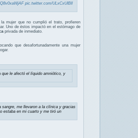
co/Q8v0xaWjAF
pic.twitter.com/ULxCxUlBll
la mujer que no cumplió el trato, profieren
gar. Uno de éstos impactó en el estómago de
ca
privada de inmediato.
vocando que desafortunadamente una mujer
hogar.
 que le afectó el líquido amniótico, y
sangre, me llevaron a la clínica y gracias
 estaba en mi cuarto y me tiró un