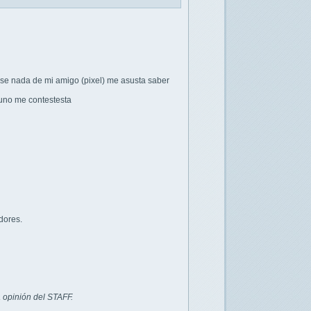
 se nada de mi amigo (pixel) me asusta saber
uno me contestesta
dores.
 opinión del STAFF.