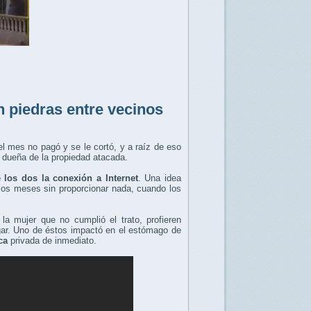
 piedras entre vecinos
el mes no pagó y se le cortó, y a raíz de eso
 dueña de la propiedad atacada.
 los dos la conexión a Internet
. Una idea
rios meses sin proporcionar nada, cuando los
la mujer que no cumplió el trato, profieren
gar. Uno de éstos impactó en el estómago de
ca
privada de inmediato.