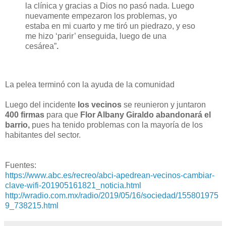
la clínica y gracias a Dios no pasó nada. Luego
nuevamente empezaron los problemas, yo
estaba en mi cuarto y me tiró un piedrazo, y eso
me hizo ‘parir’ enseguida, luego de una
cesárea”
.
La pelea terminó con la ayuda de la comunidad
Luego del incidente
los vecinos
se reunieron y juntaron
400 firmas
para que
Flor Albany Giraldo
abandonará el
barrio,
pues ha tenido problemas con la mayoría de los
habitantes del sector.
Fuentes:
https://www.abc.es/recreo/abci-apedrean-vecinos-cambiar-
clave-wifi-201905161821_noticia.html
http://wradio.com.mx/radio/2019/05/16/sociedad/155801975
9_738215.html