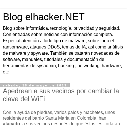
Blog elhacker.NET
Blog sobre informática, tecnología, privacidad y seguridad.
Con entradas sobre noticias con información completa.
Especial atención a todo tipo de malware, sobre todo el
ransomware, ataques DDoS, temas de IA, así como análisis
de malware y spyware. También se tratarán novedades de
software, manuales, tutoriales y documentación de
herramientas de sysadmin, hacking , networking, hardware,
etc
sábado, 18 de mayo de 2019
Apedrean a sus vecinos por cambiar la
clave del WiFi
Con la ayuda de piedras, varios palos y machetes, unos
residentes del barrio Santa María en Colombia, han
atacado
a sus vecinos después de que éstos les cortaran