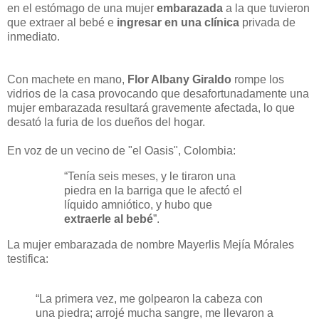
en el estómago de una mujer
embarazada
a la que tuvieron
que extraer al bebé e
ingresar en una clínica
privada de
inmediato.
Con machete en mano,
Flor Albany Giraldo
rompe los
vidrios de la casa provocando que desafortunadamente una
mujer embarazada resultará gravemente afectada, lo que
desató la furia de los dueños del hogar.
En voz de un vecino de "el Oasis", Colombia:
“Tenía seis meses, y le tiraron una
piedra en la barriga que le afectó el
líquido amniótico, y hubo que
extraerle al bebé
”.
La mujer embarazada de nombre Mayerlis Mejía Mórales
testifica:
“La primera vez, me golpearon la cabeza con
una piedra; arrojé mucha sangre, me llevaron a