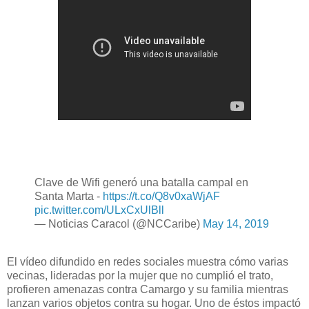
Clave de Wifi generó una batalla campal en
Santa Marta -
https://t.co/Q8v0xaWjAF
pic.twitter.com/ULxCxUlBll
— Noticias Caracol (@NCCaribe)
May 14, 2019
El vídeo difundido en redes sociales muestra cómo varias
vecinas, lideradas por la mujer que no cumplió el trato,
profieren amenazas contra Camargo y su familia mientras
lanzan varios objetos contra su hogar. Uno de éstos impactó