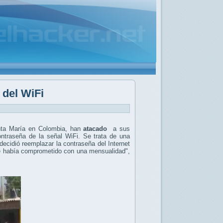
 del WiFi
anta María en Colombia, han
atacado
a sus
contraseña de la señal WiFi.
Se trata de una
ecidió reemplazar la contraseña del Internet
 se había comprometido con una mensualidad",