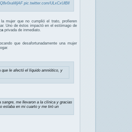
co/Q8v0xaWjAF
pic.twitter.com/ULxCxUlBll
la mujer que no cumplió el trato, profieren
gar. Uno de éstos impactó en el estómago de
ca
privada de inmediato.
vocando que desafortunadamente una mujer
hogar.
 que le afectó el líquido amniótico, y
sangre, me llevaron a la clínica y gracias
 estaba en mi cuarto y me tiró un