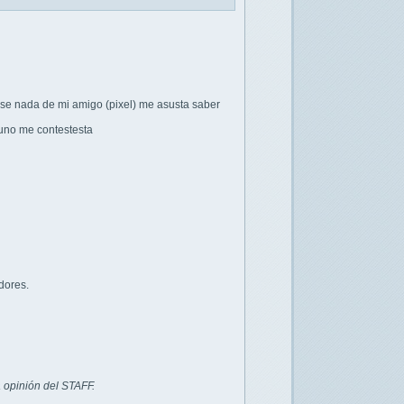
 se nada de mi amigo (pixel) me asusta saber
uno me contestesta
dores.
 opinión del STAFF.