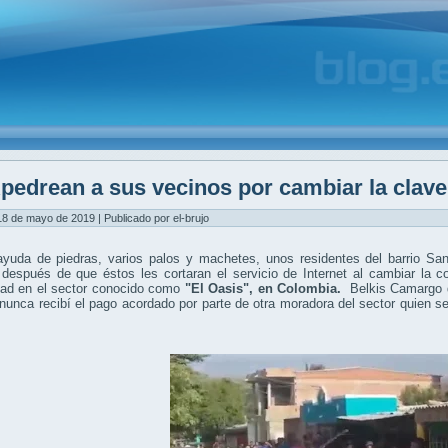
pedrean a sus vecinos por cambiar la clave
8 de mayo de 2019 | Publicado por el-brujo
ayuda de piedras, varios palos y machetes, unos residentes del barrio S
 después de que éstos les cortaran el servicio de Internet al cambiar la 
ad en el sector conocido como
"El Oasis",
en Colombia.
Belkis Camargo d
nunca recibí el pago acordado por parte de otra moradora del sector quien