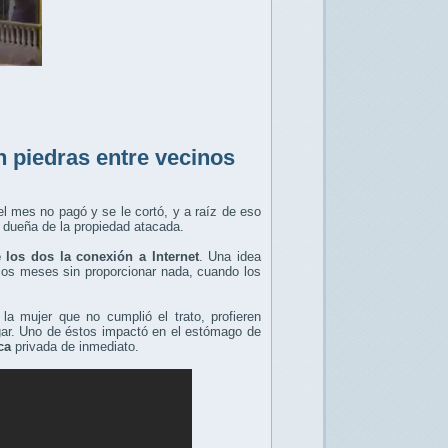
 piedras entre vecinos
el mes no pagó y se le cortó, y a raíz de eso
 dueña de la propiedad atacada.
 los dos la conexión a Internet
. Una idea
rios meses sin proporcionar nada, cuando los
la mujer que no cumplió el trato, profieren
gar. Uno de éstos impactó en el estómago de
ca
privada de inmediato.