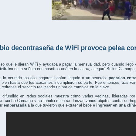
io decontraseña de WiFi provoca pelea con
iso que le dieran WiFi y ayudaba a pagar la mensualidad, pero cuando llegó 
trifulc
a de la señora con nosotros acá en la casa», aseguró Belkis Camargo,
e lo ocurrido los dos hogares habían llegado a un acuerdo:
pagarían entre
 bien hasta que los atacantes incumplieron su parte. Fue entonces, tras va
 retirarles el servicio realizando un par de cambios en la clave.
o difundido en redes sociales muestra cómo varias vecinas, lideradas por 
s contra Camargo y su familia mientras lanzan varios objetos contra su ho
er
embarazada
a la que tuvieron que extraer al bebé e
ingresar en una clíni