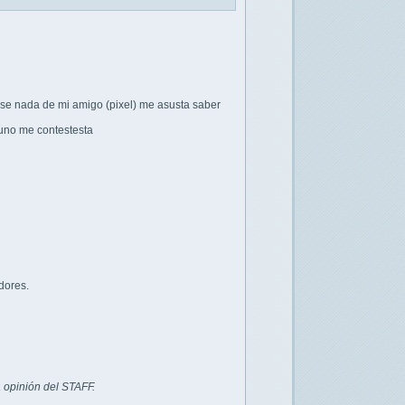
 se nada de mi amigo (pixel) me asusta saber
uno me contestesta
dores.
 opinión del STAFF.