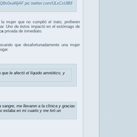
co/Q8v0xaWjAF
pic.twitter.com/ULxCxUlBll
la mujer que no cumplió el trato, profieren
gar. Uno de éstos impactó en el estómago de
ca
privada de inmediato.
vocando que desafortunadamente una mujer
hogar.
 que le afectó el líquido amniótico, y
sangre, me llevaron a la clínica y gracias
 estaba en mi cuarto y me tiró un