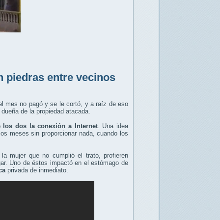
 piedras entre vecinos
el mes no pagó y se le cortó, y a raíz de eso
 dueña de la propiedad atacada.
 los dos la conexión a Internet
. Una idea
rios meses sin proporcionar nada, cuando los
la mujer que no cumplió el trato, profieren
gar. Uno de éstos impactó en el estómago de
ca
privada de inmediato.