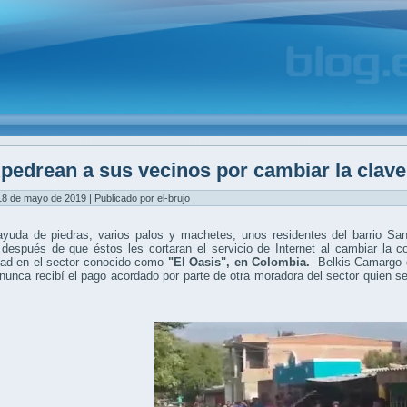
pedrean a sus vecinos por cambiar la clave
8 de mayo de 2019 | Publicado por el-brujo
ayuda de piedras, varios palos y machetes, unos residentes del barrio S
 después de que éstos les cortaran el servicio de Internet al cambiar la 
ad en el sector conocido como
"El Oasis",
en Colombia.
Belkis Camargo d
nunca recibí el pago acordado por parte de otra moradora del sector quien