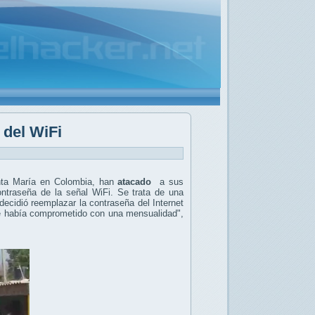
 del WiFi
anta María en Colombia, han
atacado
a sus
contraseña de la señal WiFi.
Se trata de una
ecidió reemplazar la contraseña del Internet
 se había comprometido con una mensualidad",