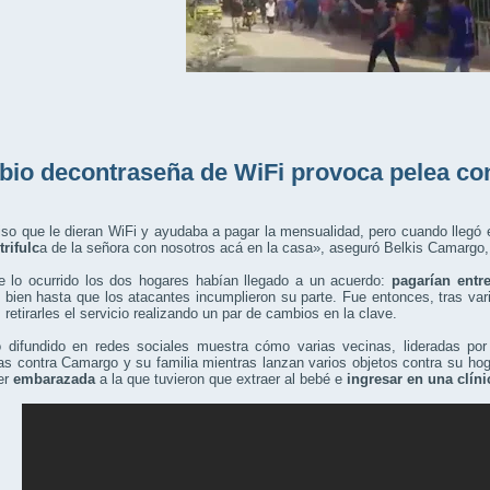
io decontraseña de WiFi provoca pelea con
iso que le dieran WiFi y ayudaba a pagar la mensualidad, pero cuando llegó 
trifulc
a de la señora con nosotros acá en la casa», aseguró Belkis Camargo,
e lo ocurrido los dos hogares habían llegado a un acuerdo:
pagarían entre
 bien hasta que los atacantes incumplieron su parte. Fue entonces, tras va
 retirarles el servicio realizando un par de cambios en la clave.
o difundido en redes sociales muestra cómo varias vecinas, lideradas por 
s contra Camargo y su familia mientras lanzan varios objetos contra su ho
er
embarazada
a la que tuvieron que extraer al bebé e
ingresar en una clíni