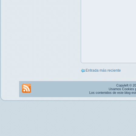
Entrada más reciente
Copyleft © 2
Usamos Cookies pr
Los contenidos de este blog es