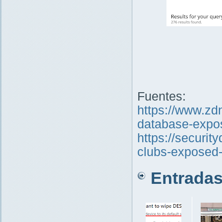
Fuentes:
https://www.zdn
database-expos
https://securit
clubs-exposed-
Entradas 