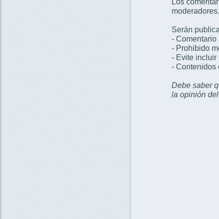
Los comentar
moderadores
Serán publica
- Comentario 
- Prohibido 
- Evite inclui
- Contenidos 
Debe saber qu
la opinión de