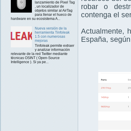
lanzamiento de Pixel Tag
robar o dest
, un localizador de
objetos similar al AirTag
contenga el ser
para llenar el hueco de
hardware en su ecosistema A...
Nueva versión de la
Actualmente, 
herramienta Tinfoleak
1.5 con numerosas
España, según 
mejoras
Tinfoleak permite extraer
y analizar información
relevante de la red Twitter mediante
técnicas OSINT ( Open-Source
Intelligence ). Si ya pe...