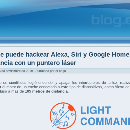
e puede hackear Alexa, Siri y Google Home
ancia con un puntero láser
8 de noviembre de 2019 | Publicado por el-brujo
 de científicos logró encender y apagar los interruptores de la luz, real
 el motor de un coche conectado a este tipo de dispositivos, como Alexa d
ncluso a más de
105 metros de distancia.