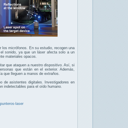
ar los micrófonos. En su estudio, recogen una
 el sonido, ya que un láser afecta solo a un
nte materiales opacos.
tar que ataquen a nuestro dispositivo. Así, si
 personas que están en el exterior. Además,
ía que lleguen a manos de extraños.
o de asistentes digitales.
Investigadores en
n indetectables para el oído humano.
-punteros-laser