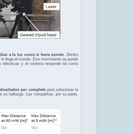
dían a la luz como si fuera sonido
. Dentro
le llega el sonido. Ese movimiento se puede
es eléctricas y el sistema responde tal como
ediseñados por completo
para solucionar la
re su hallazgo. Las compañías, por su parte,