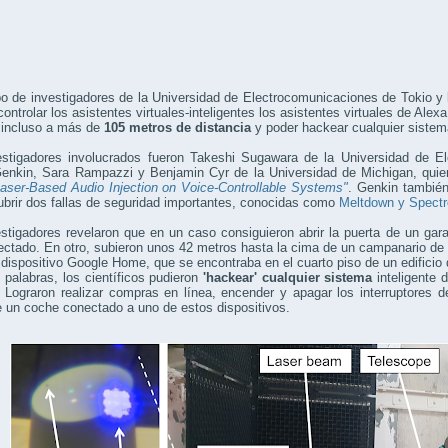
o de investigadores de la Universidad de Electrocomunicaciones de Tokio y
ontrolar los asistentes virtuales-inteligentes los asistentes virtuales de Al
 incluso a más de
105 metros de distancia
y poder hackear cualquier sistema
estigadores involucrados fueron Takeshi Sugawara de la Universidad de E
Genkin, Sara Rampazzi y Benjamin Cyr de la Universidad de Michigan, quie
aser-Based Audio Injection on Voice-Controllable Systems"
. Genkin también
brir dos fallas de seguridad importantes, conocidas como
Meltdown y Spectr
stigadores revelaron que en un caso consiguieron abrir la puerta de un gara
ctado. En otro, subieron unos 42 metros hasta la cima de un campanario de 
 dispositivo Google Home, que se encontraba en el cuarto piso de un edificio 
 palabras, los científicos pudieron
'hackear' cualquier sistema
inteligente d
 Lograron realizar compras en línea, encender y apagar los interruptores 
 un coche conectado a uno de estos dispositivos.