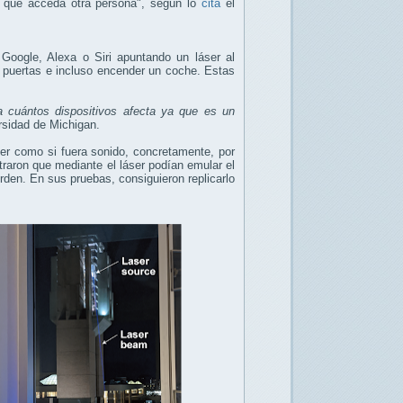
e que acceda otra persona", según lo
cita
el
Google, Alexa o Siri apuntando un láser al
r puertas e incluso encender un coche. Estas
a cuántos dispositivos afecta ya que es un
rsidad de Michigan.
ser como si fuera sonido, concretamente, por
aron que mediante el láser podían emular el
rden. En sus pruebas, consiguieron replicarlo