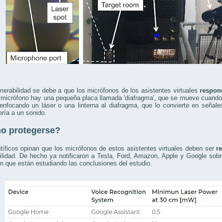
nerabilidad se debe a que los micrófonos de los asistentes virtuales
respon
micrófono hay una pequeña placa llamada 'diafragma', que se mueve cuando 
 enfocando un láser o una linterna al diafragma, que lo convierte en señal
ría a un sonido.
o protegerse?
tíficos opinan que los micrófonos de estos asistentes virtuales deben ser
r
ilidad. De hecho ya notificaron a Tesla, Ford, Amazon, Apple y Google sob
n que están estudiando las conclusiones del estudio.