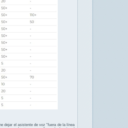
e dejar el asistente de voz "fuera de la línea