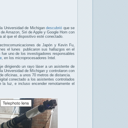
 la Universidad de Michigan
descubrió
que se
exa de Amazon, Siri de Apple y Google Hom con
 al que el dispositivo esté conectado.
lectrocomunicaciones de Japón y Kevin Fu,
nes el lunes publicaron sus hallazgos en el
 fue uno de los investigadores responsables
e
, en los microprocesadores Intel.
je dirigiendo un rayo láser a un asistente de
la Universidad de Míchigan y controlaron con
de oficinas, a unos 70 metros de distancia.
igital conectado a los asistentes controlados
de la luz, e incluso encender remotamente el