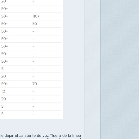
e dejar el asistente de voz "fuera de la línea