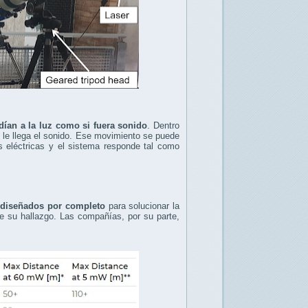
dían a la luz como si fuera sonido
. Dentro
le llega el sonido. Ese movimiento se puede
es eléctricas y el sistema responde tal como
ediseñados por completo
para solucionar la
re su hallazgo. Las compañías, por su parte,