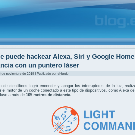
e puede hackear Alexa, Siri y Google Home
ancia con un puntero láser
8 de noviembre de 2019 | Publicado por el-brujo
 de científicos logró encender y apagar los interruptores de la luz, real
 el motor de un coche conectado a este tipo de dispositivos, como Alexa d
ncluso a más de
105 metros de distancia.