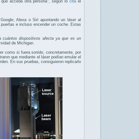
e que acceda otra persona", según lo
cita
el
Google, Alexa o Siri apuntando un láser al
r puertas e incluso encender un coche. Estas
a cuántos dispositivos afecta ya que es un
rsidad de Michigan.
ser como si fuera sonido, concretamente, por
aron que mediante el láser podían emular el
rden. En sus pruebas, consiguieron replicarlo