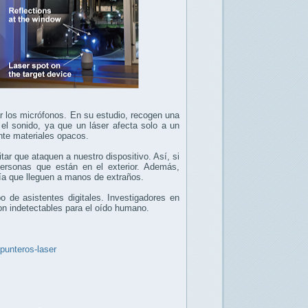
ar los micrófonos. En su estudio, recogen una
 el sonido, ya que un láser afecta solo a un
nte materiales opacos.
tar que ataquen a nuestro dispositivo. Así, si
 personas que están en el exterior. Además,
ía que lleguen a manos de extraños.
o de asistentes digitales.
Investigadores en
n indetectables para el oído humano.
-punteros-laser