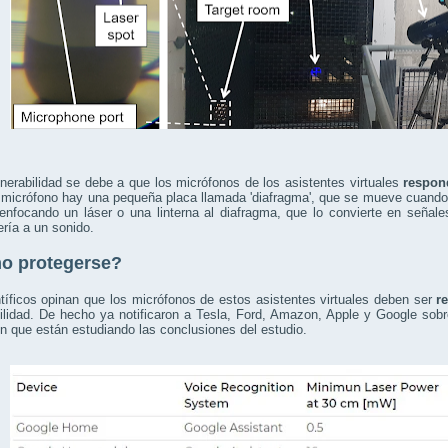
nerabilidad se debe a que los micrófonos de los asistentes virtuales
respon
micrófono hay una pequeña placa llamada 'diafragma', que se mueve cuando 
 enfocando un láser o una linterna al diafragma, que lo convierte en señal
ría a un sonido.
o protegerse?
tíficos opinan que los micrófonos de estos asistentes virtuales deben ser
r
ilidad. De hecho ya notificaron a Tesla, Ford, Amazon, Apple y Google sob
n que están estudiando las conclusiones del estudio.