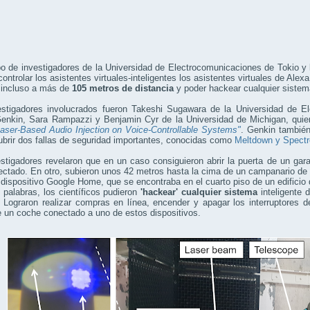
o de investigadores de la Universidad de Electrocomunicaciones de Tokio y
ontrolar los asistentes virtuales-inteligentes los asistentes virtuales de Al
 incluso a más de
105 metros de distancia
y poder hackear cualquier sistema
estigadores involucrados fueron Takeshi Sugawara de la Universidad de E
Genkin, Sara Rampazzi y Benjamin Cyr de la Universidad de Michigan, quie
aser-Based Audio Injection on Voice-Controllable Systems"
. Genkin también
brir dos fallas de seguridad importantes, conocidas como
Meltdown y Spectr
stigadores revelaron que en un caso consiguieron abrir la puerta de un gara
ctado. En otro, subieron unos 42 metros hasta la cima de un campanario de 
 dispositivo Google Home, que se encontraba en el cuarto piso de un edificio 
 palabras, los científicos pudieron
'hackear' cualquier sistema
inteligente d
 Lograron realizar compras en línea, encender y apagar los interruptores 
 un coche conectado a uno de estos dispositivos.