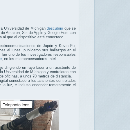
 la Universidad de Michigan
descubrió
que se
exa de Amazon, Siri de Apple y Google Hom con
 al que el dispositivo esté conectado.
lectrocomunicaciones de Japón y Kevin Fu,
nes el lunes publicaron sus hallazgos en el
 fue uno de los investigadores responsables
e
, en los microprocesadores Intel.
je dirigiendo un rayo láser a un asistente de
la Universidad de Míchigan y controlaron con
de oficinas, a unos 70 metros de distancia.
igital conectado a los asistentes controlados
de la luz, e incluso encender remotamente el