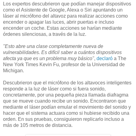
Los expertos descubrieron que podían manejar dispositivos
como el Asistente de Google, Alexa o Siri apuntando un
láser al micrófono del altavoz para realizar acciones como
encender o apagar las luces, abrir puertas e incluso
encender un coche. Estas acciones se harían mediante
órdenes silenciosas, a través de la luz.
"Esto abre una clase completamente nueva de
vulnerabilidades. Es difícil saber a cuántos dispositivos
afecta ya que es un problema muy básico"
,
declaró
a The
New York Times Kevin Fu, profesor de la Universidad de
Michigan.
Descubrieron que el micrófono de los altavoces inteligentes
responde a la luz de láser como si fuera sonido,
concretamente, por una pequeña pieza llamada diafragma
que se mueve cuando recibe un sonido. Encontraron que
mediante el láser podían emular el movimiento del sonido y
hacer que el sistema actuara como si hubiese recibido una
orden. En sus pruebas, consiguieron replicarlo incluso a
más de 105 metros de distancia.