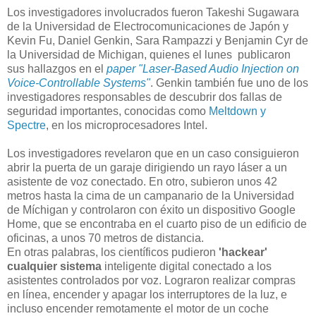
Los investigadores involucrados fueron Takeshi Sugawara
de la Universidad de Electrocomunicaciones de Japón y
Kevin Fu, Daniel Genkin, Sara Rampazzi y Benjamin Cyr de
la Universidad de Michigan, quienes el lunes publicaron
sus hallazgos en el
paper "Laser-Based Audio Injection on
Voice-Controllable Systems"
. Genkin también fue uno de los
investigadores responsables de descubrir dos fallas de
seguridad importantes, conocidas como
Meltdown y
Spectre
, en los microprocesadores Intel.
Los investigadores revelaron que en un caso consiguieron
abrir la puerta de un garaje dirigiendo un rayo láser a un
asistente de voz conectado. En otro, subieron unos 42
metros hasta la cima de un campanario de la Universidad
de Míchigan y controlaron con éxito un dispositivo Google
Home, que se encontraba en el cuarto piso de un edificio de
oficinas, a unos 70 metros de distancia.
En otras palabras, los científicos pudieron
'hackear'
cualquier sistema
inteligente digital conectado a los
asistentes controlados por voz. Lograron realizar compras
en línea, encender y apagar los interruptores de la luz, e
incluso encender remotamente el motor de un coche