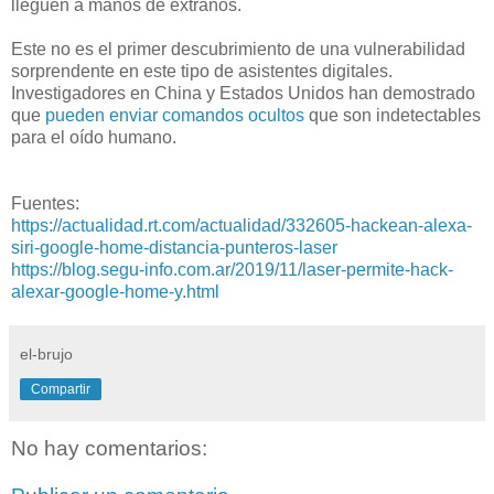
lleguen a manos de extraños.
Este no es el primer descubrimiento de una vulnerabilidad
sorprendente en este tipo de asistentes digitales.
Investigadores en China y Estados Unidos han demostrado
que
pueden enviar comandos ocultos
que son indetectables
para el oído humano.
Fuentes:
https://actualidad.rt.com/actualidad/332605-hackean-alexa-
siri-google-home-distancia-punteros-laser
https://blog.segu-info.com.ar/2019/11/laser-permite-hack-
alexar-google-home-y.html
el-brujo
Compartir
No hay comentarios: