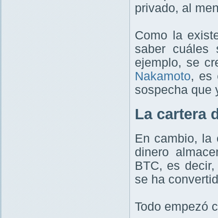
privado, al men
Como la existe
saber cuáles 
ejemplo, se cr
Nakamoto
, es
sospecha que y
La cartera 
En cambio, la 
dinero almace
BTC, es decir,
se ha convertid
Todo empezó cu