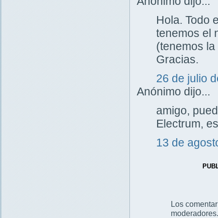
Anónimo dijo...
Hola. Todo 
tenemos el n
(tenemos la
Gracias.
26 de julio 
Anónimo dijo...
amigo, puede
Electrum, es
13 de agost
PUB
Los comentar
moderadores