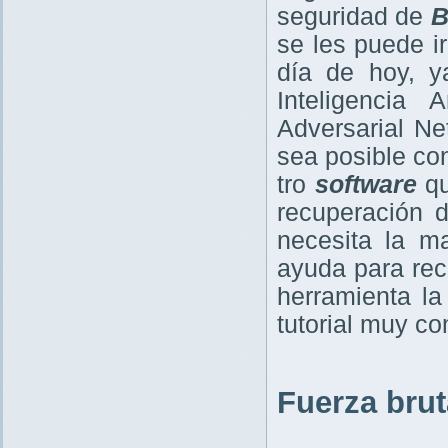
seguridad de
B
se les puede i
día de hoy, 
Inteligencia
Adversarial Ne
sea posible co
tro
software
qu
recuperación d
necesita la m
ayuda para rec
herramienta l
tutorial muy c
Fuerza brut