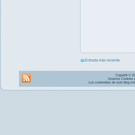
Entrada más reciente
Copyleft © 2
Usamos Cookies pr
Los contenidos de este blog es