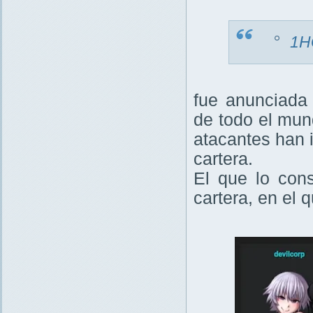
1H
fue anunciada 
de todo el mun
atacantes han 
cartera.
El que lo cons
cartera, en el 