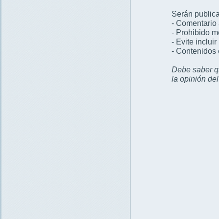
Serán publica
- Comentario 
- Prohibido 
- Evite inclui
- Contenidos 
Debe saber qu
la opinión de