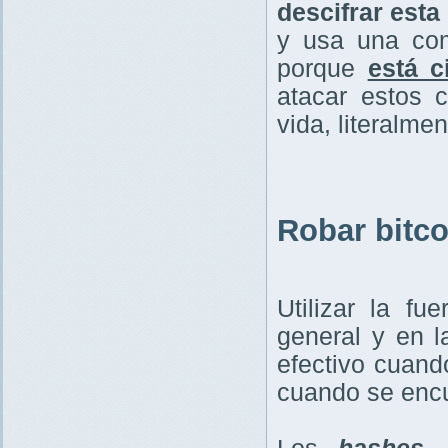
descifrar esta
y usa una com
porque
está c
atacar estos 
vida, literalme
Robar bitco
Utilizar la f
general y en 
efectivo cuand
cuando se encu