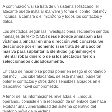
A continuación, si se trata de un sistema sofisticado, el
atacante puede instalar
malware
y tomar el control del móvil,
incluida la cámara o el micrófono y todos los contactos y
datos.
Los afectados, según las investigaciones, recibieron sendos
mensajes de texto (SMS)
desde donde animaban a las
víctimas a pinchar en una dirección web concreta. Se
desconoce por el momento si se trata de una acción
masiva para suplantar la identidad («phishing») e
intentar robar dinero o de si los afectados fueron
seleccionados cuidadosamente.
En caso de hacerlo se podría poner en riesgo el contenido
del móvil. Los ciberatacantes, de esta manera, pudieron
obtener contactos y otros datos sensibles alojados en el
dispositivo móvil comprometido.
A tenor de las informaciones reveladas, el «modus
operandi» consiste en la recepción de un enlace que hace
explotar una vulnerabilidad del sistema operativo del
teléfono móvil de la víctima.