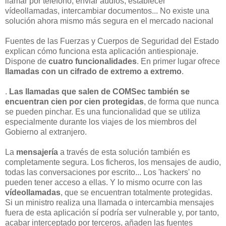
llamar por teléfono, enviar audios, establecer
vídeollamadas, intercambiar documentos... No existe una
solución ahora mismo más segura en el mercado nacional
Fuentes de las Fuerzas y Cuerpos de Seguridad del Estado
explican cómo funciona esta aplicación antiespionaje.
Dispone de
cuatro funcionalidades
. En primer lugar ofrece
llamadas con un cifrado de extremo a extremo
.
.
Las llamadas que salen de COMSec también se
encuentran cien por cien protegidas
, de forma que nunca
se pueden pinchar. Es una funcionalidad que se utiliza
especialmente durante los viajes de los miembros del
Gobierno al extranjero.
La
mensajería
a través de esta solución también es
completamente segura. Los ficheros, los mensajes de audio,
todas las conversaciones por escrito... Los 'hackers' no
pueden tener acceso a ellas. Y lo mismo ocurre con las
vídeollamadas
, que se encuentran totalmente protegidas.
Si un ministro realiza una llamada o intercambia mensajes
fuera de esta aplicación sí podría ser vulnerable y, por tanto,
acabar interceptado por terceros, añaden las fuentes