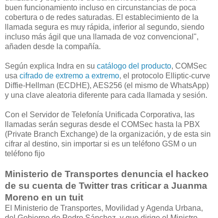
buen funcionamiento incluso en circunstancias de poca
cobertura o de redes saturadas. El establecimiento de la
llamada segura es muy rápida, inferior al segundo, siendo
incluso más ágil que una llamada de voz convencional",
añaden desde la compañía.
Según explica Indra en su
catálogo del producto
, COMSec
usa
cifrado de extremo a extremo
, el protocolo Elliptic-curve
Diffie-Hellman (ECDHE), AES256 (el mismo de WhatsApp)
y una clave aleatoria diferente para cada llamada y sesión.
Con el Servidor de Telefonía Unificada Corporativa, las
llamadas serán seguras desde el COMSec hasta la PBX
(Private Branch Exchange) de la organización, y de esta sin
cifrar al destino, sin importar si es un teléfono GSM o un
teléfono fijo
Ministerio de Transportes denuncia el hackeo
de su cuenta de Twitter tras criticar a Juanma
Moreno en un tuit
El Ministerio de Transportes, Movilidad y Agenda Urbana,
del Gobierno de Pedro Sánchez, y que dirige el Ministro