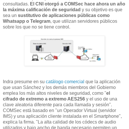
consultadas.
El CNI otorgó a COMSec hace ahora un año
la máxima calificación de seguridad
y su objetivo es que
sea un
sustitutivo de aplicaciones públicas como
Whatsapp o Telegram
, que utilizan servidores públicos
sobre los que no se tiene control.
Indra presume en su
catálogo comercial
que la aplicación
que usan Sánchez y los demás miembros del Gobierno
emplea los más altos niveles de seguridad, como "
el
cifrado de extremo a extremo AES256
y el uso de una
clave aleatoria diferente para cada llamada y sesión".
COMSec está basado en "un Operador Virtual (servidor
IMS) y una aplicación cliente instalada en el Smartphone",
explica la firma. "La alta calidad de los códecs de audio
utilizados y bajo ancho de banda necesario permiten un