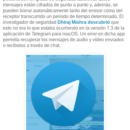
mensajes están cifrados de punto a punto y, además, se
pueden borrar automáticamente tanto del emisor como del
receptor transcurrido un periodo de tiempo determinado. El
investigador de seguridad
Dhiraj Mishra descubrió
que
esto no era lo que estaba ocurriendo en la versión 7.3 de la
aplicación de Telegram para macOS. Un error en dicha app
permitía recuperar los mensajes de audio y vídeo enviados
o recibidos a través de chat.