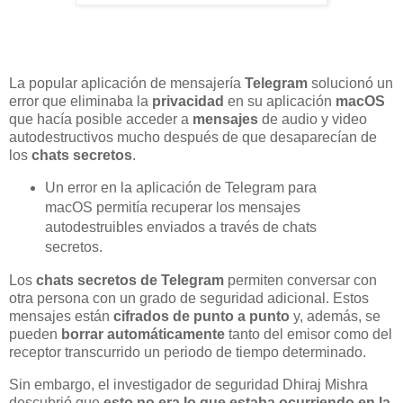
La popular aplicación de mensajería
Telegram
solucionó un
error que eliminaba la
privacidad
en su aplicación
macOS
que hacía posible acceder a
mensajes
de audio y video
autodestructivos mucho después de que desaparecían de
los
chats secretos
.
Un error en la aplicación de Telegram para
macOS permitía recuperar los mensajes
autodestruibles enviados a través de chats
secretos.
Los
chats secretos de Telegram
permiten conversar con
otra persona con un grado de seguridad adicional. Estos
mensajes están
cifrados de punto a punto
y, además, se
pueden
borrar automáticamente
tanto del emisor como del
receptor transcurrido un periodo de tiempo determinado.
Sin embargo, el investigador de seguridad Dhiraj Mishra
descubrió que
esto no era lo que estaba ocurriendo en la