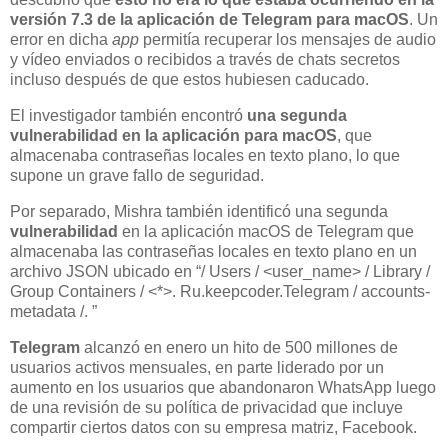
versión 7.3 de la aplicación de Telegram para macOS
. Un
error en dicha
app
permitía recuperar los mensajes de audio
y vídeo enviados o recibidos a través de chats secretos
incluso después de que estos hubiesen caducado.
El investigador también encontró
una segunda
vulnerabilidad en la aplicación para macOS
, que
almacenaba contraseñas locales en texto plano, lo que
supone un grave fallo de seguridad.
Por separado, Mishra también identificó una segunda
vulnerabilidad
en la aplicación macOS de Telegram que
almacenaba las contraseñas locales en texto plano en un
archivo JSON ubicado en “/ Users / <user_name> / Library /
Group Containers / <*>. Ru.keepcoder.Telegram / accounts-
metadata /. ”
Telegram
alcanzó en enero un hito de 500 millones de
usuarios activos mensuales, en parte liderado por un
aumento en los usuarios que abandonaron WhatsApp luego
de una revisión de su política de privacidad que incluye
compartir ciertos datos con su empresa matriz, Facebook.