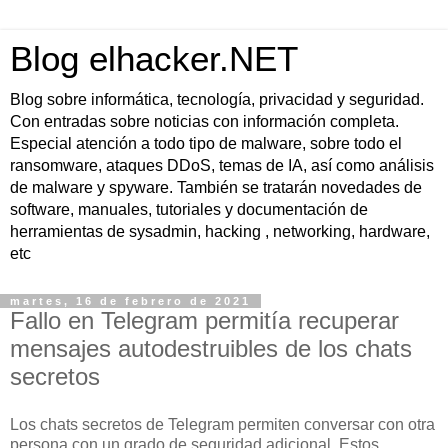
Blog elhacker.NET
Blog sobre informática, tecnología, privacidad y seguridad.
Con entradas sobre noticias con información completa.
Especial atención a todo tipo de malware, sobre todo el
ransomware, ataques DDoS, temas de IA, así como análisis
de malware y spyware. También se tratarán novedades de
software, manuales, tutoriales y documentación de
herramientas de sysadmin, hacking , networking, hardware,
etc
martes, 16 de febrero de 2021
Fallo en Telegram permitía recuperar
mensajes autodestruibles de los chats
secretos
Los chats secretos de Telegram permiten conversar con otra
persona con un grado de seguridad adicional. Estos