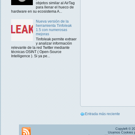
objetos similar al AirTag
para llenar el hueco de
hardware en su ecosistema A...
Nueva versión de la
herramienta Tinfoleak
1.5 con numerosas
mejoras
Tinfoleak permite extraer
y analizar información
relevante de la red Twitter mediante
técnicas OSINT ( Open-Source
Intelligence ). Si ya pe...
Entrada más reciente
Copyleft © 2
Usamos Cookies pr