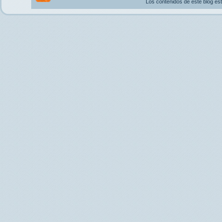
Los contenidos de este blog es