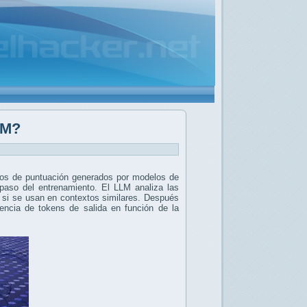
LM?
nos de puntuación generados por modelos de
paso del entrenamiento. El LLM analiza las
o si se usan en contextos similares. Después
encia de tokens de salida en función de la