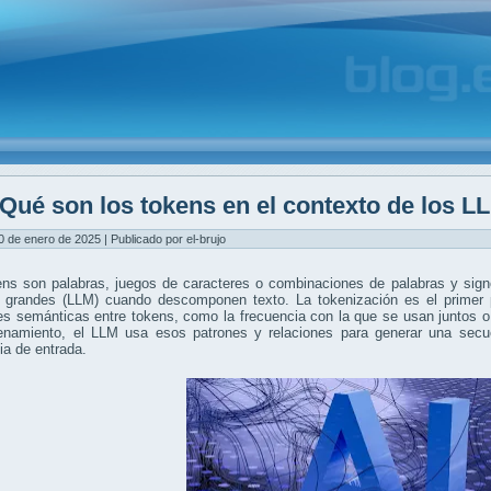
Qué son los tokens en el contexto de los L
0 de enero de 2025 | Publicado por el-brujo
ens son palabras, juegos de caracteres o combinaciones de palabras y sig
e grandes (LLM) cuando descomponen texto. La tokenización es el primer 
es semánticas entre tokens, como la frecuencia con la que se usan juntos 
renamiento, el LLM usa esos patrones y relaciones para generar una secu
a de entrada.