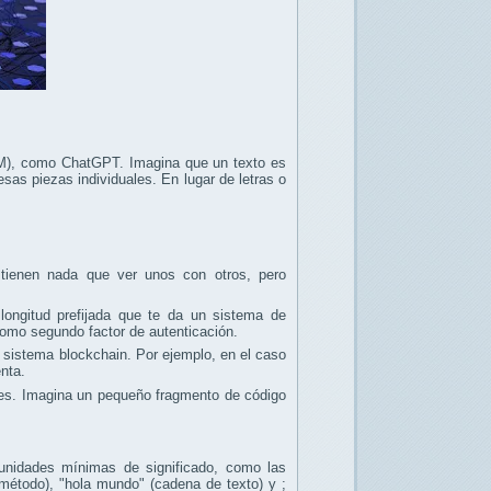
LM), como ChatGPT. Imagina que un texto es
s piezas individuales. En lugar de letras o
 tienen nada que ver unos con otros, pero
ongitud prefijada que te da un sistema de
omo segundo factor de autenticación.
n sistema blockchain. Por ejemplo, en el caso
enta.
es. Imagina un pequeño fragmento de código
;
, unidades mínimas de significado, como las
(método), "hola mundo" (cadena de texto) y ;