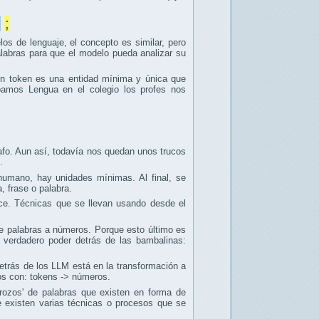
)
;
los de lenguaje, el concepto es similar, pero
palabras para que el modelo pueda analizar su
un token es una entidad mínima y única que
bamos Lengua en el colegio los profes nos
afo. Aun así, todavía nos quedan unos trucos
.
umano, hay unidades mínimas. Al final, se
a, frase o palabra.
ace. Técnicas que se llevan usando desde el
de palabras a números. Porque esto último es
verdadero poder detrás de las bambalinas:
etrás de los LLM está en la transformación a
nos con: tokens -> números.
'trozos' de palabras que existen en forma de
 existen varias técnicas o procesos que se