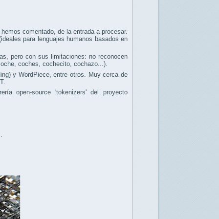
 hemos comentado, de la entrada a procesar.
s (ideales para lenguajes humanos basados en
as, pero con sus limitaciones: no reconocen
coche, coches, cochecito, cochazo...).
ing) y WordPiece, entre otros. Muy cerca de
T.
ería open-source 'tokenizers' del proyecto
.