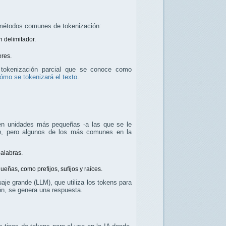
 métodos comunes de tokenización:
n delimitador.
eres.
 tokenización parcial que se conoce como
cómo se tokenizará el texto
.
o en unidades más pequeñas -a las que se le
n
, pero algunos de los más comunes en la
palabras.
eñas, como prefijos, sufijos y raíces.
aje grande (LLM), que utiliza los tokens para
ión, se genera una respuesta.