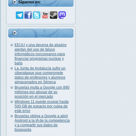
Síguenos en:
EEUU y una decena de aliados
alertan del uso de falsos
informáticos norcoreanos para
financiar programas nuclear y
balís
La Junta de Andalucía sufre un
ciberataque que compromete
datos de profesores y alumnos
almacenados en Séneca
Bruselas multa a Google con 890
millones por abusar de su
posición en el mercado
Windows 11 puede ocupar hasta
500 GB de espacio por culpa de
este error
Bruselas obliga a Google a abrir
Android a la IA de la competencia
y a compartir sus datos de
búsqueda