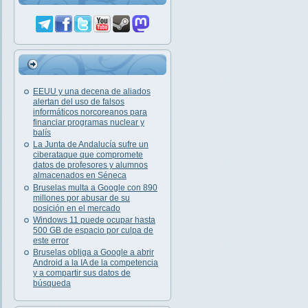
EEUU y una decena de aliados
alertan del uso de falsos
informáticos norcoreanos para
financiar programas nuclear y
balís
La Junta de Andalucía sufre un
ciberataque que compromete
datos de profesores y alumnos
almacenados en Séneca
Bruselas multa a Google con 890
millones por abusar de su
posición en el mercado
Windows 11 puede ocupar hasta
500 GB de espacio por culpa de
este error
Bruselas obliga a Google a abrir
Android a la IA de la competencia
y a compartir sus datos de
búsqueda