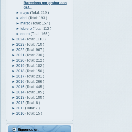
Barcelona por grabar con
gaf...
►
mayo
(Total: 219 )
►
abril
(Total: 193 )
►
marzo
(Total: 157 )
►
febrero
(Total: 112 )
►
enero
(Total: 165 )
►
2024
(Total: 1110 )
►
2023
(Total: 710 )
►
2022
(Total: 967 )
►
2021
(Total: 730 )
►
2020
(Total: 212 )
►
2019
(Total: 102 )
►
2018
(Total: 150 )
►
2017
(Total: 231 )
►
2016
(Total: 266 )
►
2015
(Total: 445 )
►
2014
(Total: 185 )
►
2013
(Total: 100 )
►
2012
(Total: 8 )
►
2011
(Total: 7 )
►
2010
(Total: 15 )
Síguenos en: