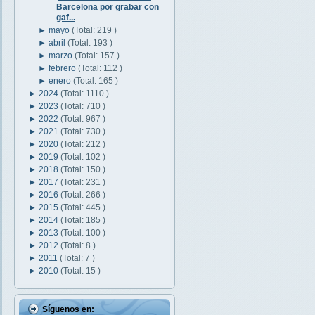
Barcelona por grabar con
gaf...
►
mayo
(Total: 219 )
►
abril
(Total: 193 )
►
marzo
(Total: 157 )
►
febrero
(Total: 112 )
►
enero
(Total: 165 )
►
2024
(Total: 1110 )
►
2023
(Total: 710 )
►
2022
(Total: 967 )
►
2021
(Total: 730 )
►
2020
(Total: 212 )
►
2019
(Total: 102 )
►
2018
(Total: 150 )
►
2017
(Total: 231 )
►
2016
(Total: 266 )
►
2015
(Total: 445 )
►
2014
(Total: 185 )
►
2013
(Total: 100 )
►
2012
(Total: 8 )
►
2011
(Total: 7 )
►
2010
(Total: 15 )
Síguenos en: