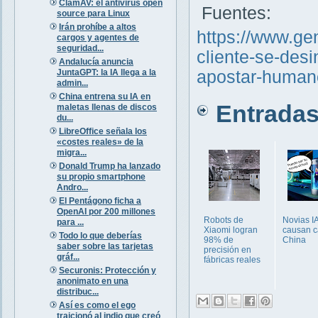
ClamAV: el antivirus open
Fuentes:
source para Linux
Irán prohíbe a altos
https://www.gen
cargos y agentes de
seguridad...
cliente-se-des
Andalucía anuncia
JuntaGPT: la IA llega a la
apostar-human
admin...
China entrena su IA en
Entradas 
maletas llenas de discos
du...
LibreOffice señala los
«costes reales» de la
migra...
Donald Trump ha lanzado
su propio smartphone
Andro...
El Pentágono ficha a
OpenAI por 200 millones
Robots de
Novias I
para ...
Xiaomi logran
causan c
Todo lo que deberías
98% de
China
saber sobre las tarjetas
precisión en
gráf...
fábricas reales
Securonis: Protección y
anonimato en una
distribuc...
Así es como el ego
traicionó al indio que creó