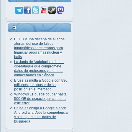
EEUU y una decena de aliados
alertan del uso de falsos
informáticos norcoreanos para
financiar programas nuclear y
balís
La Junta de Andalucía sufre un
ciberataque que compromete
datos de profesores y alumnos
almacenados en Séneca
Bruselas multa a Google con 890
millones por abusar de su
posición en el mercado
Windows 11 puede ocupar hasta
500 GB de espacio por culpa de
este error
Bruselas obliga a Google a abrir
Android a la IA de la competencia
y a compartir sus datos de
búsqueda