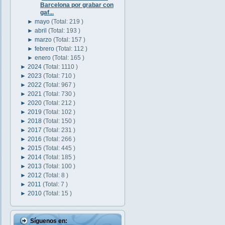
Barcelona por grabar con
gaf...
►
mayo
(Total: 219 )
►
abril
(Total: 193 )
►
marzo
(Total: 157 )
►
febrero
(Total: 112 )
►
enero
(Total: 165 )
►
2024
(Total: 1110 )
►
2023
(Total: 710 )
►
2022
(Total: 967 )
►
2021
(Total: 730 )
►
2020
(Total: 212 )
►
2019
(Total: 102 )
►
2018
(Total: 150 )
►
2017
(Total: 231 )
►
2016
(Total: 266 )
►
2015
(Total: 445 )
►
2014
(Total: 185 )
►
2013
(Total: 100 )
►
2012
(Total: 8 )
►
2011
(Total: 7 )
►
2010
(Total: 15 )
Síguenos en: