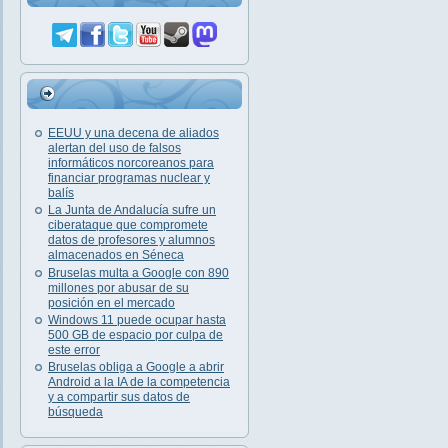
EEUU y una decena de aliados
alertan del uso de falsos
informáticos norcoreanos para
financiar programas nuclear y
balís
La Junta de Andalucía sufre un
ciberataque que compromete
datos de profesores y alumnos
almacenados en Séneca
Bruselas multa a Google con 890
millones por abusar de su
posición en el mercado
Windows 11 puede ocupar hasta
500 GB de espacio por culpa de
este error
Bruselas obliga a Google a abrir
Android a la IA de la competencia
y a compartir sus datos de
búsqueda