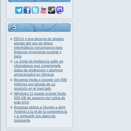
EEUU y una decena de aliados
alertan del uso de falsos
informáticos norcoreanos para
financiar programas nuclear y
balís
La Junta de Andalucía sufre un
ciberataque que compromete
datos de profesores y alumnos
almacenados en Séneca
Bruselas multa a Google con 890
millones por abusar de su
posición en el mercado
Windows 11 puede ocupar hasta
500 GB de espacio por culpa de
este error
Bruselas obliga a Google a abrir
Android a la IA de la competencia
y a compartir sus datos de
búsqueda