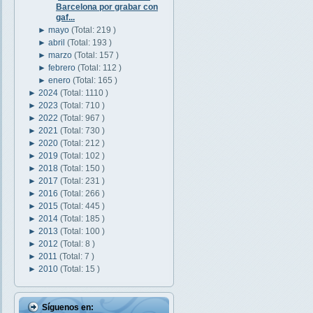
Barcelona por grabar con
gaf...
►
mayo
(Total: 219 )
►
abril
(Total: 193 )
►
marzo
(Total: 157 )
►
febrero
(Total: 112 )
►
enero
(Total: 165 )
►
2024
(Total: 1110 )
►
2023
(Total: 710 )
►
2022
(Total: 967 )
►
2021
(Total: 730 )
►
2020
(Total: 212 )
►
2019
(Total: 102 )
►
2018
(Total: 150 )
►
2017
(Total: 231 )
►
2016
(Total: 266 )
►
2015
(Total: 445 )
►
2014
(Total: 185 )
►
2013
(Total: 100 )
►
2012
(Total: 8 )
►
2011
(Total: 7 )
►
2010
(Total: 15 )
Síguenos en: