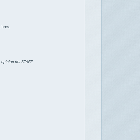
dores.
 opinión del STAFF.