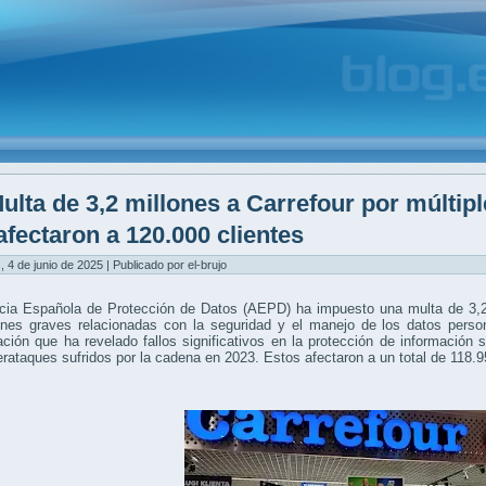
ulta de 3,2 millones a Carrefour por múltip
afectaron a 120.000 clientes
, 4 de junio de 2025 | Publicado por el-brujo
cia Española de Protección de Datos (AEPD) ha impuesto una multa de 3,2 
iones graves relacionadas con la seguridad y el manejo de los datos perso
ación que ha revelado fallos significativos en la protección de información
erataques sufridos por la cadena en 2023. Estos afectaron a un total de 118.