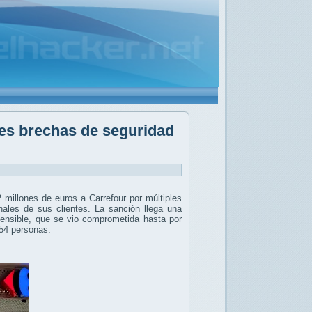
les brechas de seguridad
millones de euros a Carrefour por múltiples
nales de sus clientes. La sanción llega una
 sensible, que se vio comprometida hasta por
954 personas.