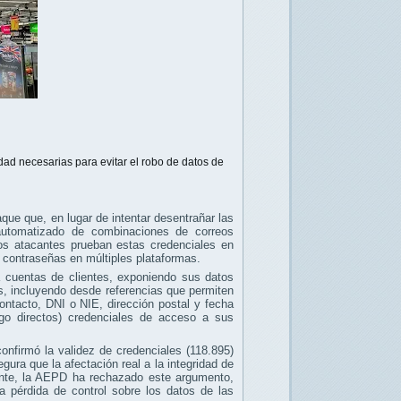
ad necesarias para evitar el robo de datos de
taque que, en lugar de intentar desentrañar las
automatizado de combinaciones de correos
Los atacantes prueban estas credenciales en
s contraseñas en múltiples plataformas.
a cuentas de clientes, exponiendo sus datos
s, incluyendo desde referencias que permiten
 contacto, DNI o NIE, dirección postal y fecha
go directos) credenciales de acceso a sus
onfirmó la validez de credenciales (118.895)
ura que la afectación real a la integridad de
ante, la AEPD ha rechazado este argumento,
a pérdida de control sobre los datos de las