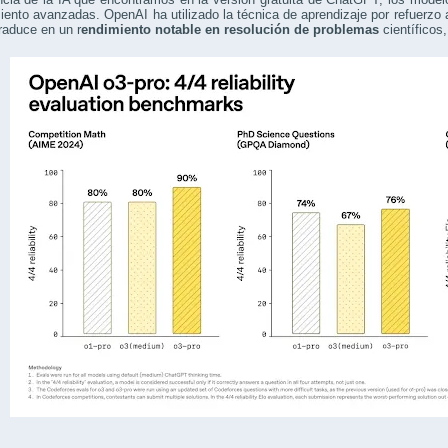
ento avanzadas. OpenAI ha utilizado la técnica de aprendizaje por refuerzo
raduce en un r
endimiento notable en resolución de problemas
científicos