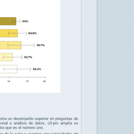
stra un desempeño superior en preguntas de
onal o análisis de datos, o3-pro amplía su
ra que es el número uno.
los de la serie o cuentan con capacidades de