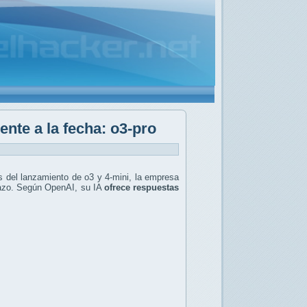
nte a la fecha: o3-pro
 del lanzamiento de o3 y 4-mini, la empresa
lazo. Según OpenAI, su IA
ofrece respuestas