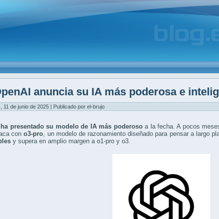
penAI anuncia su IA más poderosa e intelige
, 11 de junio de 2025 | Publicado por el-brujo
ha presentado su modelo de IA más poderoso
a la fecha. A pocos meses
taca con
o3-pro
, un modelo de razonamiento diseñado para pensar a largo p
bles
y supera en amplio margen a o1-pro y o3.