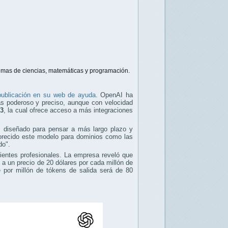
lemas de ciencias, matemáticas y programación.
publicación en su web de ayuda
. OpenAI ha
ás poderoso y preciso, aunque con velocidad
o3
, la cual ofrece acceso a más integraciones
3, diseñado para pensar a más largo plazo y
vorecido este modelo para dominios como las
do".
entes profesionales. La empresa reveló que
y a un precio de 20 dólares por cada millón de
e por millón de tókens de salida será de 80