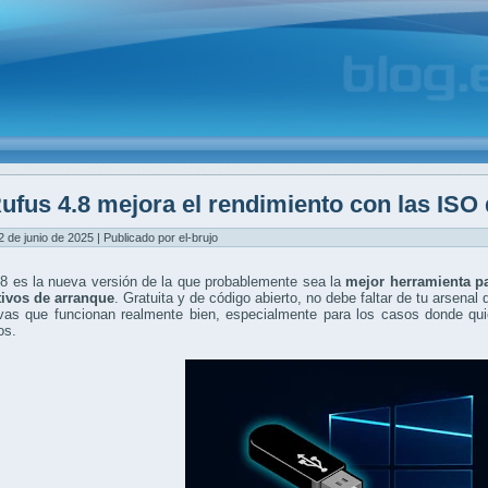
ufus 4.8 mejora el rendimiento con las IS
2 de junio de 2025 | Publicado por el-brujo
8 es la nueva versión de la que probablemente sea la
mejor herramienta p
tivos de arranque
. Gratuita y de código abierto, no debe faltar de tu arsena
tivas que funcionan realmente bien, especialmente para los casos donde qu
os.