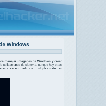
O de Windows
ara manejar imágenes de Windows y crear
l de aplicaciones de sistema, aunque hay otras
ieras crear un medio con múltiples sistemas