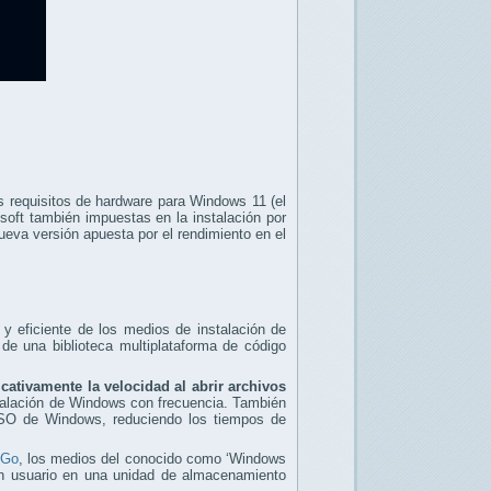
os requisitos de hardware para Windows 11 (el
soft también impuestas en la instalación por
nueva versión apuesta por el rendimiento en el
y eficiente de los medios de instalación de
e una biblioteca multiplataforma de código
cativamente la velocidad al abrir archivos
stalación de Windows con frecuencia. También
ISO de Windows, reduciendo los tiempos de
 Go
, los medios del conocido como ‘Windows
de un usuario en una unidad de almacenamiento