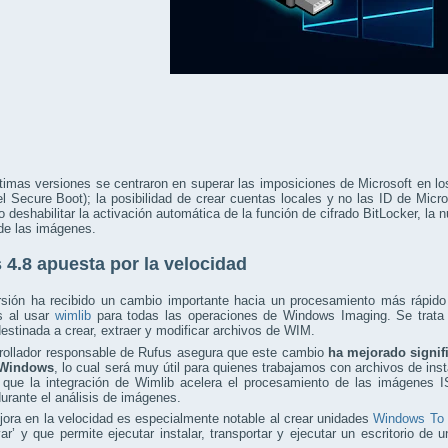
ltimas versiones se centraron en superar las imposiciones de Microsoft en l
 Secure Boot); la posibilidad de crear cuentas locales y no las ID de Micro
o deshabilitar la activación automática de la función de cifrado BitLocker, la 
de las imágenes.
 4.8 apuesta por la velocidad
rsión ha recibido un cambio importante hacia un procesamiento más rápido 
 al usar
wimlib
para todas las operaciones de Windows Imaging. Se trata d
destinada a crear, extraer y modificar archivos de WIM.
rrollador responsable de Rufus asegura que este cambio
ha mejorado signifi
 Windows
, lo cual será muy útil para quienes trabajamos con archivos de in
 que la integración de Wimlib acelera el procesamiento de las imágenes 
urante el análisis de imágenes.
ora en la velocidad es especialmente notable al crear unidades
Windows To
var’ y que permite ejecutar instalar, transportar y ejecutar un escritorio 