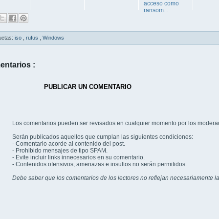
acceso como
ransom...
uetas:
iso
,
rufus
,
Windows
entarios :
PUBLICAR UN COMENTARIO
Los comentarios pueden ser revisados en cualquier momento por los modera
Serán publicados aquellos que cumplan las siguientes condiciones:
- Comentario acorde al contenido del post.
- Prohibido mensajes de tipo SPAM.
- Evite incluir links innecesarios en su comentario.
- Contenidos ofensivos, amenazas e insultos no serán permitidos.
Debe saber que los comentarios de los lectores no reflejan necesariamente la