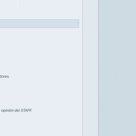
dores.
 opinión del STAFF.