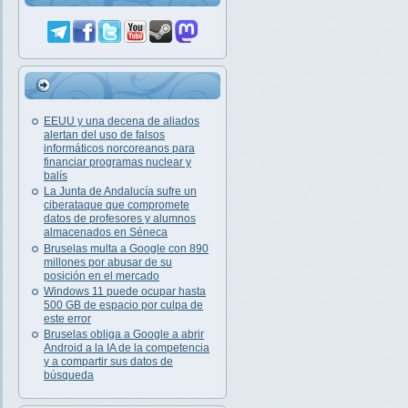
EEUU y una decena de aliados
alertan del uso de falsos
informáticos norcoreanos para
financiar programas nuclear y
balís
La Junta de Andalucía sufre un
ciberataque que compromete
datos de profesores y alumnos
almacenados en Séneca
Bruselas multa a Google con 890
millones por abusar de su
posición en el mercado
Windows 11 puede ocupar hasta
500 GB de espacio por culpa de
este error
Bruselas obliga a Google a abrir
Android a la IA de la competencia
y a compartir sus datos de
búsqueda