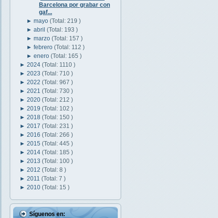
Barcelona por grabar con
gaf...
►
mayo
(Total: 219 )
►
abril
(Total: 193 )
►
marzo
(Total: 157 )
►
febrero
(Total: 112 )
►
enero
(Total: 165 )
►
2024
(Total: 1110 )
►
2023
(Total: 710 )
►
2022
(Total: 967 )
►
2021
(Total: 730 )
►
2020
(Total: 212 )
►
2019
(Total: 102 )
►
2018
(Total: 150 )
►
2017
(Total: 231 )
►
2016
(Total: 266 )
►
2015
(Total: 445 )
►
2014
(Total: 185 )
►
2013
(Total: 100 )
►
2012
(Total: 8 )
►
2011
(Total: 7 )
►
2010
(Total: 15 )
Síguenos en: