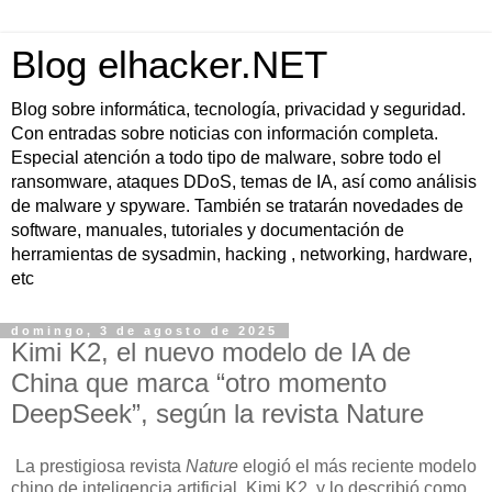
Blog elhacker.NET
Blog sobre informática, tecnología, privacidad y seguridad.
Con entradas sobre noticias con información completa.
Especial atención a todo tipo de malware, sobre todo el
ransomware, ataques DDoS, temas de IA, así como análisis
de malware y spyware. También se tratarán novedades de
software, manuales, tutoriales y documentación de
herramientas de sysadmin, hacking , networking, hardware,
etc
domingo, 3 de agosto de 2025
Kimi K2, el nuevo modelo de IA de
China que marca “otro momento
DeepSeek”, según la revista Nature
La prestigiosa revista
Nature
elogió el más reciente modelo
chino de inteligencia artificial, Kimi K2, y lo describió como