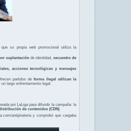
 que su propia web promocional utiliza la
por suplantación
de identidad,
secuestro de
iales, acciones tecnológicas y mensajes
ofrecen partidos de
forma ilegal utilizan la
un largo enfrentamiento legal.
reada por LaLiga para difundir la campaña: la
distribución de contenidos (CDN)
.
ga.com/antipirateria y comprobó que cargaba