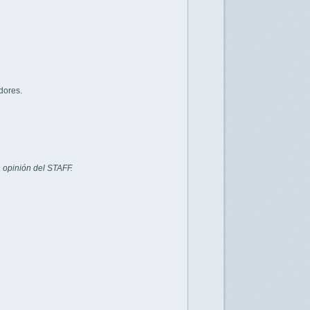
dores.
 opinión del STAFF.