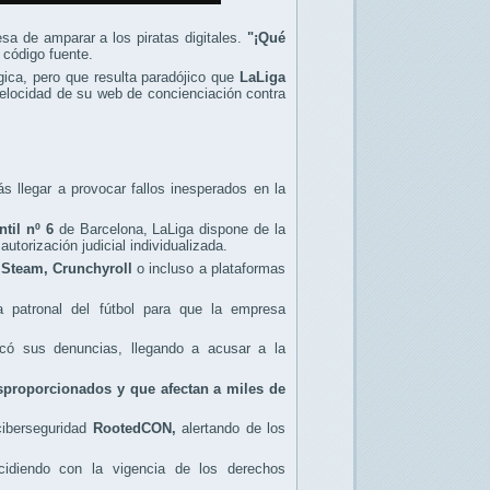
sa de amparar a los piratas digitales.
"¡Qué
 código fuente.
ógica, pero que resulta paradójico que
LaLiga
y velocidad de su web de concienciación contra
 llegar a provocar fallos inesperados en la
til nº 6
de Barcelona, LaLiga dispone de la
utorización judicial individualizada.
 Steam, Crunchyroll
o incluso a plataformas
 patronal del fútbol para que la empresa
ficó sus denuncias, llegando a acusar a la
proporcionados y que afectan a miles de
ciberseguridad
RootedCON,
alertando de los
cidiendo con la vigencia de los derechos