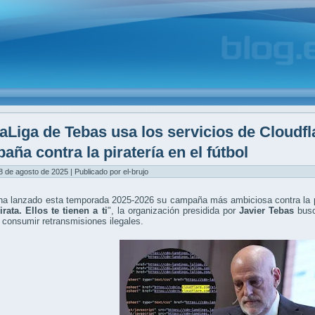
aLiga de Tebas usa los servicios de Cloudf
aña contra la piratería en el fútbol
8 de agosto de 2025 | Publicado por el-brujo
a lanzado esta temporada 2025-2026 su campaña más ambiciosa contra la pir
irata. Ellos te tienen a ti
", la organización presidida por
Javier Tebas
busc
 consumir retransmisiones ilegales.