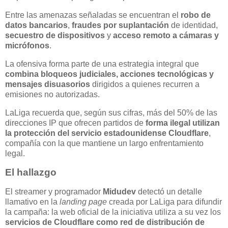
Entre las amenazas señaladas se encuentran el
robo de
datos bancarios
,
fraudes por suplantación
de identidad,
secuestro de dispositivos
y
acceso remoto a cámaras y
micrófonos
.
La ofensiva forma parte de una estrategia integral que
combina bloqueos judiciales, acciones tecnológicas y
mensajes disuasorios
dirigidos a quienes recurren a
emisiones no autorizadas.
LaLiga recuerda que, según sus cifras, más del 50% de las
direcciones IP que ofrecen partidos de
forma ilegal utilizan
la protección del servicio estadounidense Cloudflare
,
compañía con la que mantiene un largo enfrentamiento
legal.
El hallazgo
El streamer y programador
Midudev
detectó un detalle
llamativo en la
landing page
creada por LaLiga para difundir
la campaña: la web oficial de la iniciativa utiliza a su vez los
servicios de Cloudflare como red de distribución de