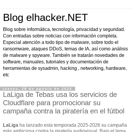
Blog elhacker.NET
Blog sobre informática, tecnología, privacidad y seguridad.
Con entradas sobre noticias con información completa.
Especial atención a todo tipo de malware, sobre todo el
ransomware, ataques DDoS, temas de IA, así como análisis
de malware y spyware. También se tratarán novedades de
software, manuales, tutoriales y documentación de
herramientas de sysadmin, hacking , networking, hardware,
etc
jueves, 28 de agosto de 2025
LaLiga de Tebas usa los servicios de
Cloudflare para promocionar su
campaña contra la piratería en el fútbol
LaLiga
ha lanzado esta temporada 2025-2026 su campaña
más ambiciosa contra la piratería audiovisual. Bajo el lema