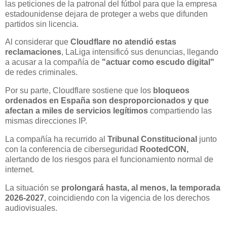
las peticiones de la patronal del fútbol para que la empresa
estadounidense dejara de proteger a webs que difunden
partidos sin licencia.
Al considerar que
Cloudflare no atendió estas
reclamaciones
, LaLiga intensificó sus denuncias, llegando
a acusar a la compañía de
"actuar como escudo digital"
de redes criminales.
Por su parte, Cloudflare sostiene que los
bloqueos
ordenados en España son desproporcionados y que
afectan a miles de servicios legítimos
compartiendo las
mismas direcciones IP.
La compañía ha recurrido al
Tribunal Constitucional
junto
con la conferencia de ciberseguridad
RootedCON,
alertando de los riesgos para el funcionamiento normal de
internet.
La situación se
prolongará hasta, al menos, la temporada
2026-2027
, coincidiendo con la vigencia de los derechos
audiovisuales.