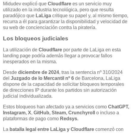
Midudev explicó que
Cloudflare
es un servicio muy
utilizado en la industria tecnológica, pero que resulta
paradójico que
LaLiga
critique su papel y, al mismo tiempo,
recurra a él para garantizar la disponibilidad y velocidad de
su web de concienciación contra la piratería.
Los bloqueos judiciales
La utilización de
Cloudflare
por parte de LaLiga en esta
landing page podría además llegar a provocar fallos
inesperados en la misma.
Desde
diciembre de 2024
, tras la sentencia nº 310/2024
del
Juzgado de lo Mercantil nº 6
de Barcelona, LaLiga
dispone de la capacidad de solicitar bloqueos temporales
de direcciones IP durante los partidos sin autorización
judicial individualizada.
Estos bloqueos han afectado ya a servicios como
ChatGPT,
Instagram,
X
,
GitHub, Steam, Crunchyroll
o incluso a
plataformas de pago como
Redsys.
La
batalla legal entre LaLiga y Cloudflare
comenzó con